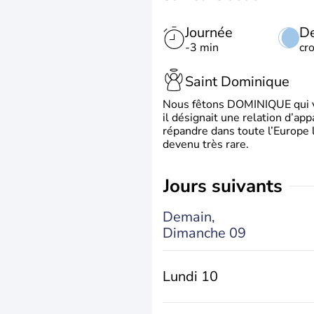
Journée
De
-3 min
cr
Saint Dominique
Nous fêtons DOMINIQUE qui vien
il désignait une relation d’ap
répandre dans toute l’Europe 
devenu très rare.
jours suivants
Demain,
Dimanche 09
Lundi 10