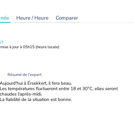
rnée
Heure / Heure
Comparer
ST
mise à jour à
05h15
(heure locale)
Résumé de l’expert
Aujourd'hui à Érsekkert, il fera beau.
Les températures fluctueront entre 18 et 30°C, elles seront
chaudes l'après-midi.
La fiabilité de la situation est bonne.