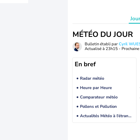
Jou
MÉTÉO DU JOUR
Bulletin établi par
Cyril WUE
Actualisé à
23h15
- Prochaine 
En bref
Radar météo
Heure par Heure
Comparateur météo
Pollens et Pollution
Actualités Météo à l'étranger