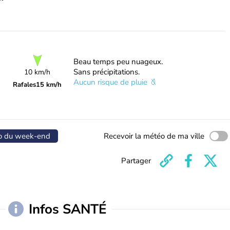
Beau temps peu nuageux.
Sans précipitations.
10 km/h
Aucun risque de pluie
Rafales
15 km/h
o du week-end
Recevoir la météo de ma ville
Partager
Infos SANTÉ