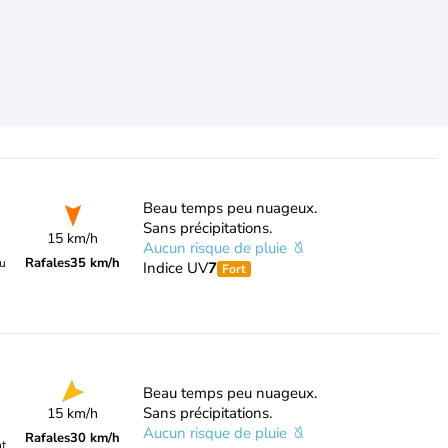
Beau temps peu nuageux.
Sans précipitations.
15 km/h
Aucun risque de pluie
Rafales
35 km/h
du
Indice UV
7
Fort
Beau temps peu nuageux.
Sans précipitations.
15 km/h
Aucun risque de pluie
Rafales
30 km/h
nt