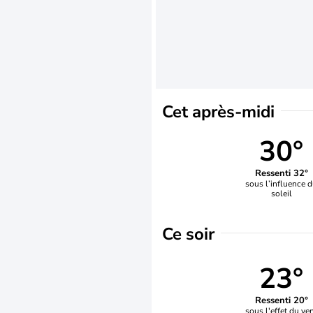
Cet après-midi
30°
Ressenti 32°
sous l’influence 
soleil
Ce soir
23°
Ressenti 20°
sous l'effet du ve