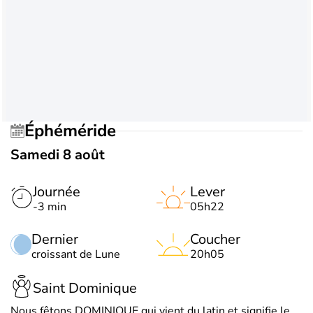
Éphéméride
Samedi 8 août
Journée
Lever
-3 min
05h22
Dernier
Coucher
croissant de Lune
20h05
Saint Dominique
Nous fêtons DOMINIQUE qui vient du latin et signifie le