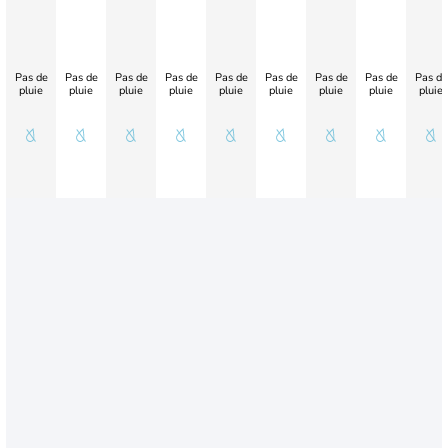
Pas de
Pas de
Pas de
Pas de
Pas de
Pas de
Pas de
Pas de
Pas de
pluie
pluie
pluie
pluie
pluie
pluie
pluie
pluie
pluie