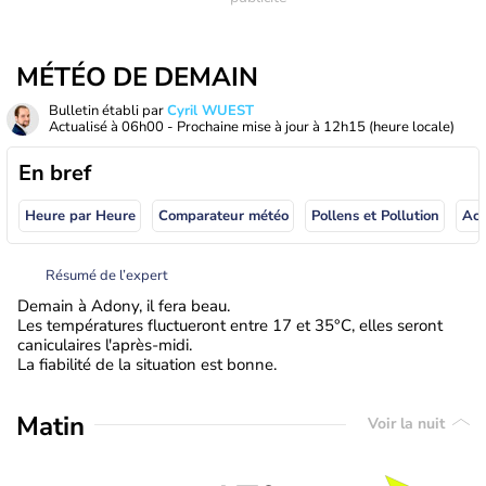
MÉTÉO DE DEMAIN
Bulletin établi par
Cyril WUEST
Actualisé à
06h00
- Prochaine mise à jour à
12h15
(heure locale)
En bref
Heure par Heure
Comparateur météo
Pollens et Pollution
Résumé de l’expert
Demain à Adony, il fera beau.
Les températures fluctueront entre 17 et 35°C, elles seront
caniculaires l'après-midi.
La fiabilité de la situation est bonne.
Matin
Voir la nuit