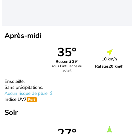
Après-midi
35°
10 km/h
Ressenti 39°
Rafales
20 km/h
sous l’influence du
soleil
Ensoleillé.
Sans précipitations.
Aucun risque de pluie
Indice UV
7
Fort
Soir
27°