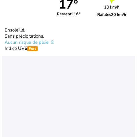
17°
10 km/h
Ressenti 16°
Rafales
20 km/h
Ensoleillé.
Sans précipitations.
Aucun risque de pluie
Indice UV
6
Fort