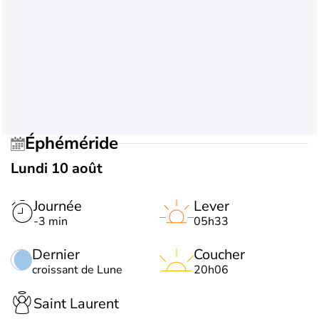
Éphéméride
Lundi 10 août
Journée
Lever
-3 min
05h33
Dernier
Coucher
croissant de Lune
20h06
Saint Laurent