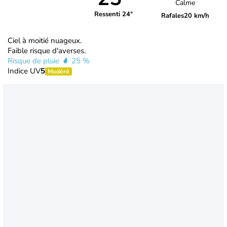
Calme
Ressenti 24°
Rafales
20 km/h
Ciel à moitié nuageux.
Faible risque d'averses.
Risque de pluie
25 %
Indice UV
5
Modéré