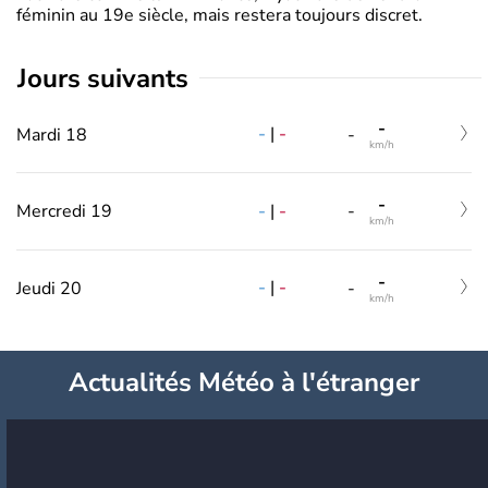
féminin au 19e siècle, mais restera toujours discret.
jours suivants
-
-
|
-
Mardi 18
-
km/h
-
-
|
-
Mercredi 19
-
km/h
-
-
|
-
Jeudi 20
-
km/h
Actualités Météo à l'étranger