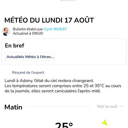
MÉTÉO DU LUNDI 17 AOÛT
Bulletin établi par
Cyril WUEST
Actualisé à
09h30
En bref
Actualités Météo à l'étranger
Résumé de l’expert
Lundi à Adony, l'état du ciel restera changeant.
Les températures seront comprises entre 25 et 35°C au cours
de la journée, elles seront caniculaires l'après-midi.
Matin
Voir la nuit
25°