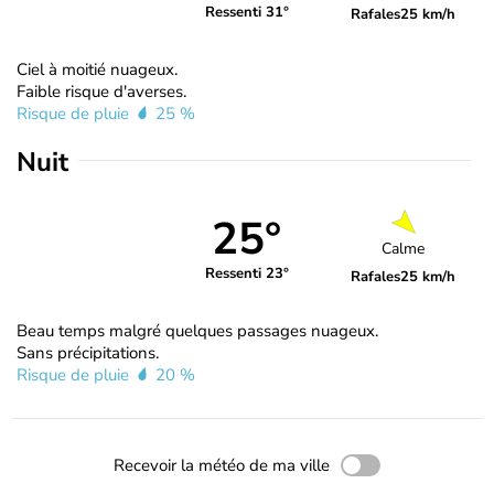
Ressenti 31°
Rafales
25 km/h
Ciel à moitié nuageux.
Faible risque d'averses.
Risque de pluie
25 %
Nuit
25°
Calme
Ressenti 23°
Rafales
25 km/h
Beau temps malgré quelques passages nuageux.
Sans précipitations.
Risque de pluie
20 %
Recevoir la météo de ma ville