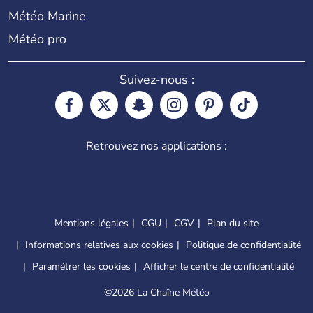
Météo Marine
Météo pro
Suivez-nous :
Retrouvez nos applications :
Mentions légales
CGU
CGV
Plan du site
Informations relatives aux cookies
Politique de confidentialité
Paramétrer les cookies
Afficher le centre de confidentialité
©
2026 La Chaîne Météo