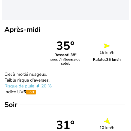
Après-midi
35°
15 km/h
Ressenti 38°
Rafales
25 km/h
sous l’influence du
soleil
Ciel à moitié nuageux.
Faible risque d'averses.
Risque de pluie
20 %
Indice UV
6
Fort
Soir
31°
10 km/h