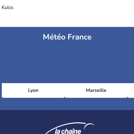
Kulcs
Météo France
Lyon
Marseille