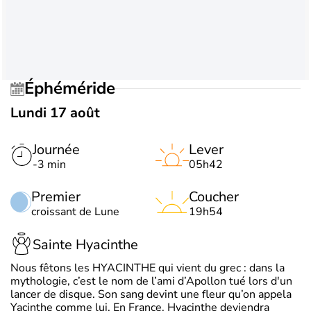
Éphéméride
Lundi 17 août
Journée
Lever
-3 min
05h42
Premier
Coucher
croissant de Lune
19h54
Sainte Hyacinthe
Nous fêtons les HYACINTHE qui vient du grec : dans la
mythologie, c’est le nom de l’ami d’Apollon tué lors d'un
lancer de disque. Son sang devint une fleur qu’on appela
Yacinthe comme lui. En France, Hyacinthe deviendra