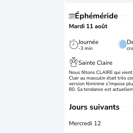
Éphéméride
Mardi 11 août
Journée
De
-3 min
cr
Sainte Claire
Nous fêtons CLAIRE qui vient du
Clair au masculin était très c
version féminine s’impose plu
80. Sa tendance est actuellem
jours suivants
Mercredi 12