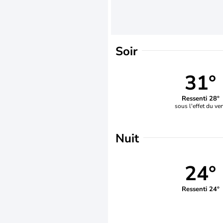
Soir
31°
Ressenti 28°
sous l'effet du ve
Nuit
24°
Ressenti 24°