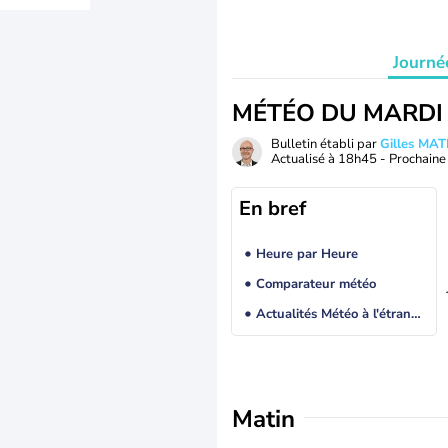
Journé
MÉTÉO DU MARDI
Bulletin établi par
Gilles MA
Actualisé à
18h45
- Prochaine 
En bref
Heure par Heure
Comparateur météo
Actualités Météo à l'étranger
Matin