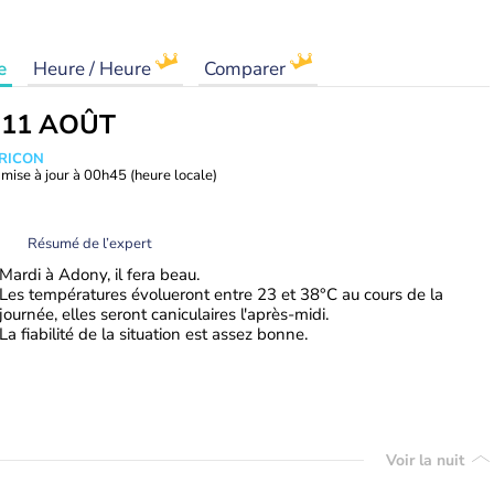
e
Heure / Heure
Comparer
 11 AOÛT
TRICON
mise à jour à
00h45
(heure locale)
Résumé de l’expert
Mardi à Adony, il fera beau.
Les températures évolueront entre 23 et 38°C au cours de la
journée, elles seront caniculaires l'après-midi.
La fiabilité de la situation est assez bonne.
Voir la nuit