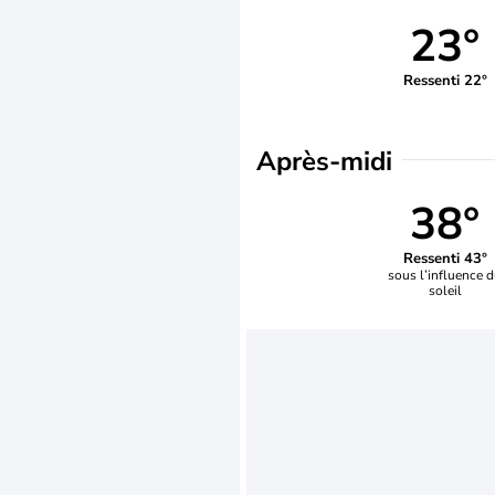
23°
Ressenti 22°
Après-midi
38°
Ressenti 43°
sous l’influence 
soleil