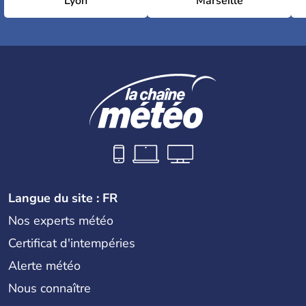
Lyon
Marseille
Langue du site : FR
Nos experts météo
Certificat d'intempéries
Alerte météo
Nous connaître