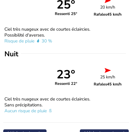
25°
20 km/h
Ressenti 25°
Rafales
45 km/h
Ciel très nuageux avec de courtes éclaircies.
Possibilité d'averses.
Risque de pluie
30 %
Nuit
23°
25 km/h
Ressenti 22°
Rafales
45 km/h
Ciel très nuageux avec de courtes éclaircies.
Sans précipitations.
Aucun risque de pluie