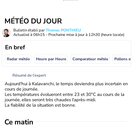
MÉTÉO DU JOUR
Bulletin établi par
Thomas PONTHIEU
Actualisé à
06h15
- Prochaine mise à jour à
12h30
(heure locale)
En bref
Radar météo
Heure par Heure
Comparateur météo
Pollens et
Résumé de l’expert
Aujourd'hui à Kalavanchi, le temps deviendra plus incertain en
cours de journée.
Les températures évolueront entre 23 et 30°C au cours de la
journée, elles seront très chaudes l'après-midi.
La fiabilité de la situation est bonne.
Ce matin