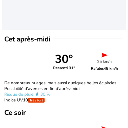
Cet après-midi
30°
25 km/h
Ressenti 31°
Rafales
45 km/h
De nombreux nuages, mais aussi quelques belles éclaircies.
Possibilité d'averses en fin d'après-midi.
Risque de pluie
30 %
Indice UV
10
Très fort
Ce soir