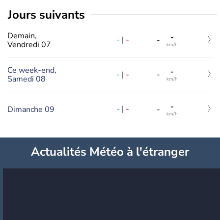
jours suivants
Demain,
-
-
|
-
-
Vendredi 07
km/h
Ce week-end,
-
-
|
-
-
Samedi 08
km/h
-
-
|
-
Dimanche 09
-
km/h
Actualités Météo à l'étranger