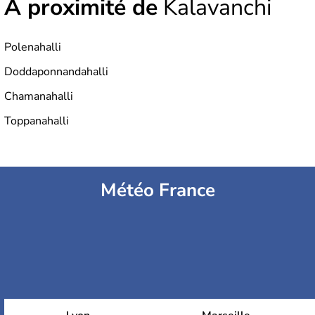
À proximité de
Kalavanchi
Polenahalli
Doddaponnandahalli
Chamanahalli
Toppanahalli
Météo France