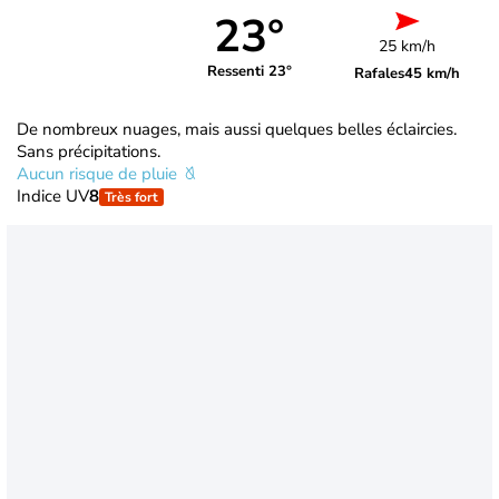
23°
25 km/h
Ressenti 23°
Rafales
45 km/h
De nombreux nuages, mais aussi quelques belles éclaircies.
Sans précipitations.
Aucun risque de pluie
Indice UV
8
Très fort