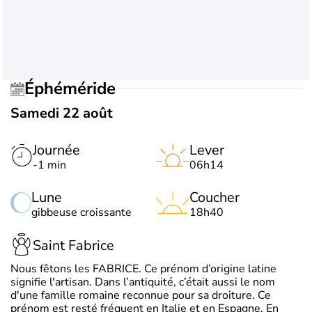
Éphéméride
Samedi 22 août
Journée
Lever
-1 min
06h14
Lune
Coucher
gibbeuse croissante
18h40
Saint Fabrice
Nous fêtons les FABRICE. Ce prénom d’origine latine
signifie l'artisan. Dans l’antiquité, c’était aussi le nom
d'une famille romaine reconnue pour sa droiture. Ce
prénom est resté fréquent en Italie et en Espagne. En