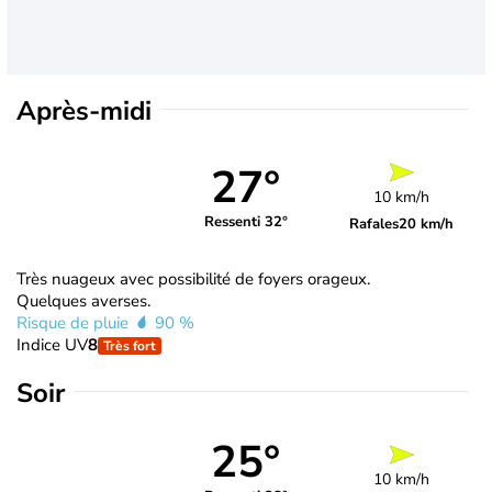
Après-midi
27°
10 km/h
Ressenti 32°
Rafales
20 km/h
Très nuageux avec possibilité de foyers orageux.
Quelques averses.
Risque de pluie
90 %
Indice UV
8
Très fort
Soir
25°
10 km/h