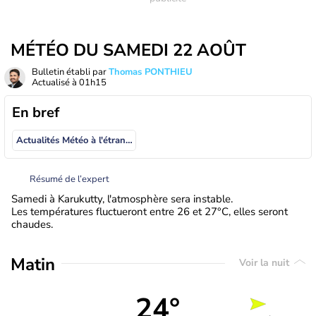
MÉTÉO DU SAMEDI 22 AOÛT
Bulletin établi par
Thomas PONTHIEU
Actualisé à
01h15
En bref
Actualités Météo à l'étranger
Résumé de l’expert
Samedi à Karukutty, l'atmosphère sera instable.
Les températures fluctueront entre 26 et 27°C, elles seront
chaudes.
Matin
Voir la nuit
24°