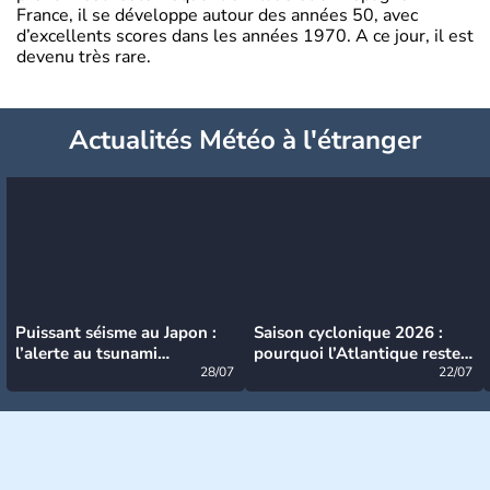
France, il se développe autour des années 50, avec
d’excellents scores dans les années 1970. A ce jour, il est
devenu très rare.
Actualités Météo à l'étranger
Puissant séisme au Japon :
Saison cyclonique 2026 :
l’alerte au tsunami
pourquoi l’Atlantique reste
désormais levée
28/07
très calme à ce stade ?
22/07