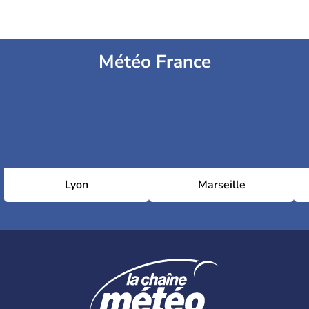
Météo France
Lyon
Marseille