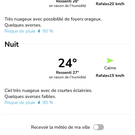
Ressenti 28°
Rafales
20 km/h
en raison de l'humidité
Très nuageux avec possibilité de foyers orageux.
Quelques averses.
Risque de pluie
90 %
Nuit
24°
Calme
Ressenti 27°
Rafales
15 km/h
en raison de l'humidité
Ciel très nuageux avec de courtes éclaircies.
Quelques averses faibles.
Risque de pluie
90 %
Recevoir la météo de ma ville