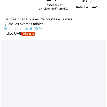
10 km/h
Ressenti 27°
Rafales
20 km/h
en raison de l'humidité
Ciel très nuageux avec de courtes éclaircies.
Quelques averses faibles.
Risque de pluie
90 %
Indice UV
8
Très fort