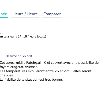
rnée
Heure / Heure
Comparer
ST
mise à jour à
17h15
(heure locale)
Résumé de l’expert
Cet après-midi à Fatehgarh, Ciel couvert avec une possibilité de
foyers orageux. Averses.
Les températures évolueront entre 26 et 27°C, elles seront
chaudes.
La fiabilité de la situation est très bonne.