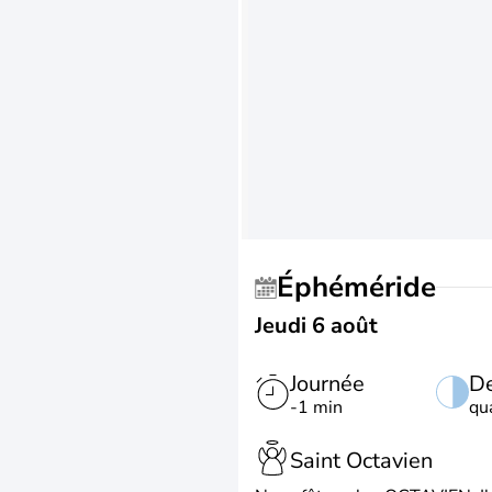
Éphéméride
Jeudi 6 août
Journée
De
-1 min
qu
Saint Octavien