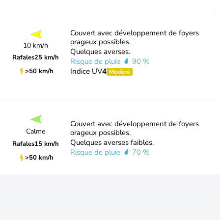
Couvert avec développement de foyers
orageux possibles.
10 km/h
Quelques averses.
Rafales
25 km/h
Risque de pluie
90 %
Indice UV
4
>50 km/h
Modéré
Couvert avec développement de foyers
Calme
orageux possibles.
Quelques averses faibles.
Rafales
15 km/h
Risque de pluie
70 %
>50 km/h