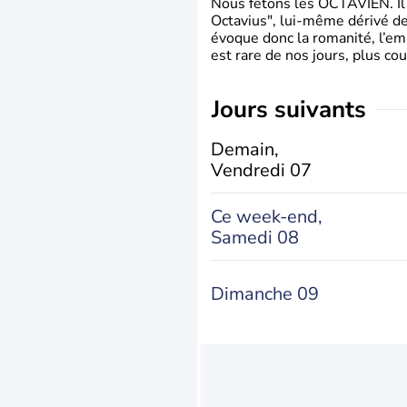
Nous fêtons les OCTAVIEN. Il v
Octavius", lui-même dérivé de 
évoque donc la romanité, l’em
est rare de nos jours, plus cou
jours suivants
Demain,
Vendredi 07
Ce week-end,
Samedi 08
Dimanche 09