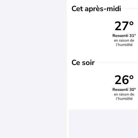
Cet après-midi
27°
Ressenti 31°
en raison de
l'humidité
Ce soir
26°
Ressenti 30°
en raison de
l'humidité