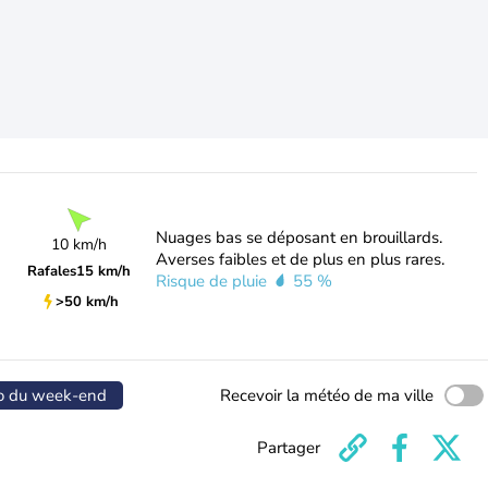
Nuages bas se déposant en brouillards.
10 km/h
Averses faibles et de plus en plus rares.
Rafales
15 km/h
Risque de pluie
55 %
>50 km/h
o du week-end
Recevoir la météo de ma ville
Partager