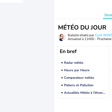
Jou
MÉTÉO DU JOUR
Bulletin établi par
Cyril WUE
Actualisé à
11h00
- Prochaine 
En bref
Radar météo
Heure par Heure
Comparateur météo
Pollens et Pollution
Actualités Météo à l'étranger