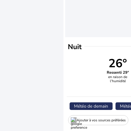
Nuit
26°
Ressenti 29°
en raison de
l'humidité
Météo de demain
Mété
Ajouter à vos sources préférées