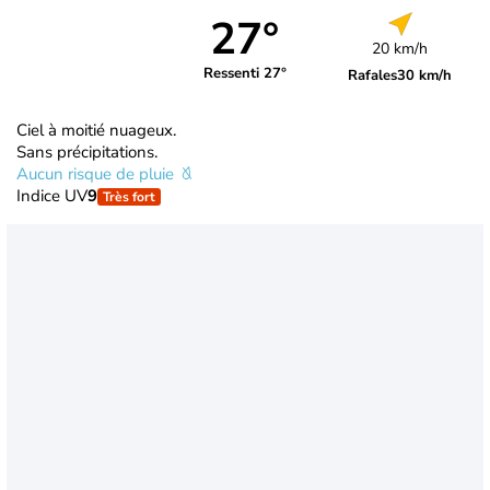
27°
20 km/h
Ressenti 27°
Rafales
30 km/h
Ciel à moitié nuageux.
Sans précipitations.
Aucun risque de pluie
Indice UV
9
Très fort