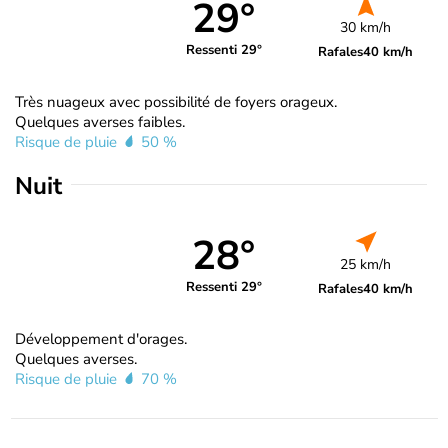
29°
30 km/h
Ressenti 29°
Rafales
40 km/h
Très nuageux avec possibilité de foyers orageux.
Quelques averses faibles.
Risque de pluie
50 %
Nuit
28°
25 km/h
Ressenti 29°
Rafales
40 km/h
Développement d'orages.
Quelques averses.
Risque de pluie
70 %