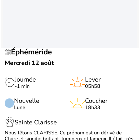
Éphéméride
Mercredi 12 août
Journée
Lever
-1 min
05h58
Nouvelle
Coucher
Lune
18h33
Sainte Clarisse
Nous fêtons CLARISSE. Ce prénom est un dérivé de
Claire et signifie brillant, lumineux et fameux. Il était très