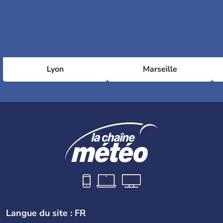
Lyon
Marseille
Langue du site : FR