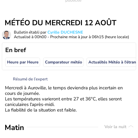
MÉTÉO DU MERCREDI 12 AOÛT
Bulletin établi par
Cyrille DUCHESNE
Actualisé à
00h00
- Prochaine mise à jour à
06h15
(heure locale)
En bref
Heure par Heure
Comparateur météo
Actualités Météo à
Résumé de l’expert
Mercredi à Auroville, le temps deviendra plus incertain en
cours de journée.
Les températures varieront entre 27 et 36°C, elles seront
caniculaires l'après-midi.
La fiabilité de la situation est faible.
Matin
Voir la nuit