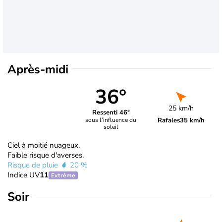
Après-midi
36°
25 km/h
Ressenti 46°
Rafales
35 km/h
sous l’influence du
soleil
Ciel à moitié nuageux.
Faible risque d'averses.
Risque de pluie
20 %
Indice UV
11
Extrême
Soir