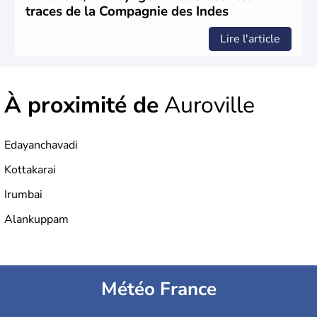
en l'honneur de son épouse, a été édifié dans les années
traces de la Compagnie des Indes
1640 et est aujourd'hui considéré comme l'une des 7
merveilles du monde.
Lire l'article
À proximité de
Auroville
Edayanchavadi
Kottakarai
Irumbai
Alankuppam
Météo France