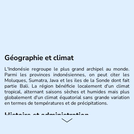
Géographie et climat
L'Indonésie regroupe le plus grand archipel au monde.
Parmi les provinces indonésiennes, on peut citer les
Moluques, Sumatra, Java et les iles de la Sonde dont fait
partie Bali. La région bénéficie localement d'un climat
tropical, alternant saisons sèches et humides mais plus
globalement d'un climat équatorial sans grande variation
en termes de températures et de précipitations.
Histoire et administration
République démocratique dont la capitale est Jakarta,
l'Indonésie est constituée de plus de 17000 îles dont