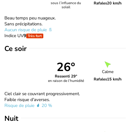
Rafales
20 km/h
sous l’influence du
soleil
Beau temps peu nuageux.
Sans précipitations.
Aucun risque de pluie
Indice UV
9
Très fort
Ce soir
26°
Calme
Ressenti 29°
Rafales
15 km/h
en raison de l'humidité
Ciel clair se couvrant progressivement.
Faible risque d'averses.
Risque de pluie
20 %
Nuit