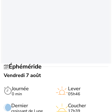
Éphéméride
Vendredi 7 août
Journée
Lever
0 min
05h46
Dernier
Coucher
croissant de Lune
17h39