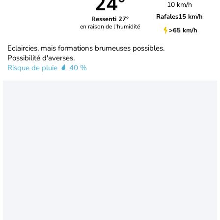
24°
10 km/h
Rafales
15 km/h
Ressenti 27°
en raison de l'humidité
>65 km/h
Eclaircies, mais formations brumeuses possibles.
Possibilité d'averses.
Risque de pluie
40 %