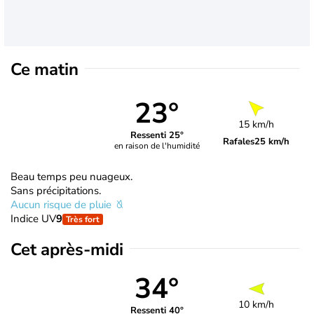
Ce matin
23°
15 km/h
Ressenti 25°
Rafales
25 km/h
en raison de l'humidité
Beau temps peu nuageux.
Sans précipitations.
Aucun risque de pluie
Indice UV
9
Très fort
Cet après-midi
34°
10 km/h
Ressenti 40°