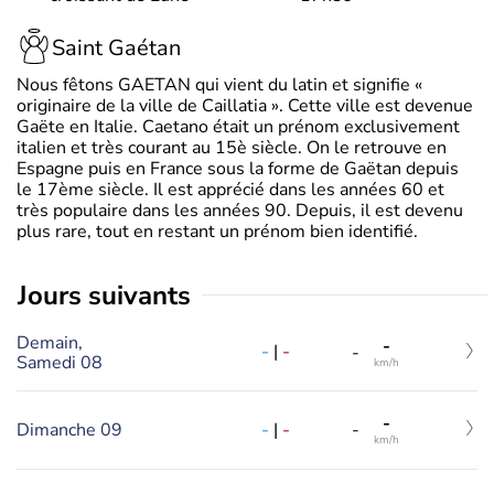
Saint Gaétan
Nous fêtons GAETAN qui vient du latin et signifie «
originaire de la ville de Caillatia ». Cette ville est devenue
Gaëte en Italie. Caetano était un prénom exclusivement
italien et très courant au 15è siècle. On le retrouve en
Espagne puis en France sous la forme de Gaëtan depuis
le 17ème siècle. Il est apprécié dans les années 60 et
très populaire dans les années 90. Depuis, il est devenu
plus rare, tout en restant un prénom bien identifié.
jours suivants
Demain,
-
-
|
-
-
Samedi 08
km/h
-
-
|
-
Dimanche 09
-
km/h