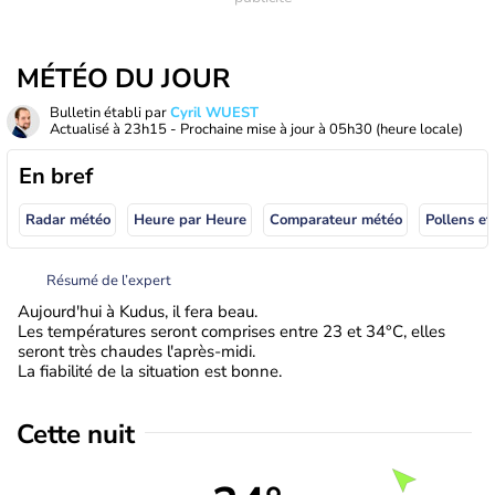
MÉTÉO DU JOUR
Bulletin établi par
Cyril WUEST
Actualisé à
23h15
- Prochaine mise à jour à
05h30
(heure locale)
En bref
Radar météo
Heure par Heure
Comparateur météo
Pollens et
Résumé de l’expert
Aujourd'hui à Kudus, il fera beau.
Les températures seront comprises entre 23 et 34°C, elles
seront très chaudes l'après-midi.
La fiabilité de la situation est bonne.
Cette nuit