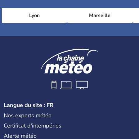
Lyon
Marseille
Langue du site : FR
Nos experts météo
Certificat d'intempéries
Alerte météo