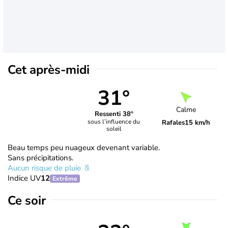
Cet après-midi
31°
Calme
Ressenti 38°
sous l’influence du
Rafales
15 km/h
soleil
Beau temps peu nuageux devenant variable.
Sans précipitations.
Aucun risque de pluie
Indice UV
12
Extrême
Ce soir