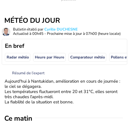
MÉTÉO DU JOUR
Bulletin établi par
Cyrille DUCHESNE
Actualisé à
00h45
- Prochaine mise à jour à
07h00
(heure locale)
En bref
Radar météo
Heure par Heure
Comparateur météo
Pollens et
Résumé de l’expert
Aujourd'hui à Nantukidan, amélioration en cours de journée :
le ciel se dégagera.
Les températures fluctueront entre 20 et 31°C, elles seront
très chaudes l'après-midi.
La fiabilité de la situation est bonne.
Ce matin