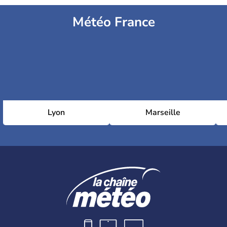
Météo France
Lyon
Marseille