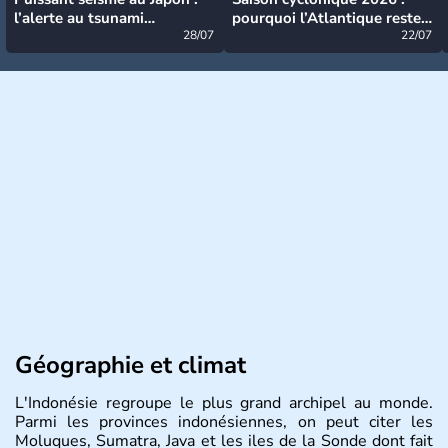
l’alerte au tsunami
pourquoi l’Atlantique reste
désormais levée
28/07
très calme à ce stade ?
22/07
Géographie et climat
L'Indonésie regroupe le plus grand archipel au monde.
Parmi les provinces indonésiennes, on peut citer les
Moluques, Sumatra, Java et les iles de la Sonde dont fait