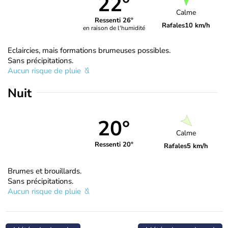
22°
Calme
Ressenti 26°
Rafales
10 km/h
en raison de l'humidité
Eclaircies, mais formations brumeuses possibles.
Sans précipitations.
Aucun risque de pluie
Nuit
20°
Calme
Ressenti 20°
Rafales
5 km/h
Brumes et brouillards.
Sans précipitations.
Aucun risque de pluie