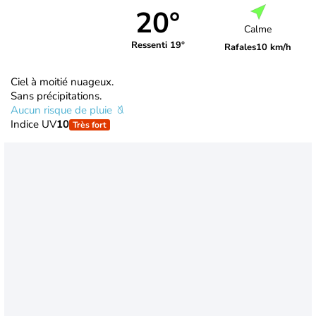
20°
Calme
Ressenti 19°
Rafales
10 km/h
Ciel à moitié nuageux.
Sans précipitations.
Aucun risque de pluie
Indice UV
10
Très fort