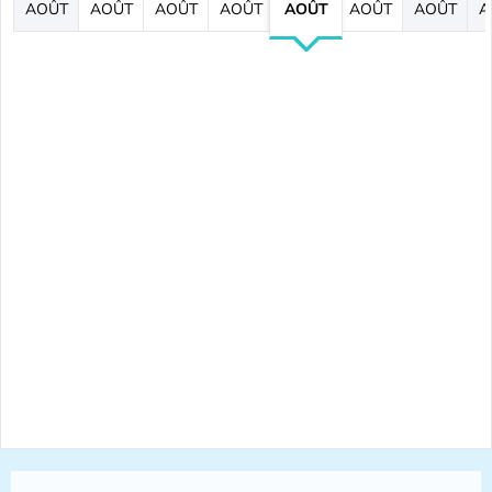
AOÛT
AOÛT
AOÛT
AOÛT
AOÛT
AOÛT
AOÛT
A