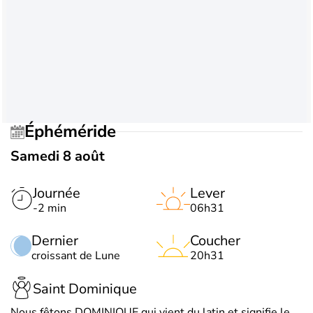
Éphéméride
Samedi 8 août
Journée
Lever
-2 min
06h31
Dernier
Coucher
croissant de Lune
20h31
Saint Dominique
Nous fêtons DOMINIQUE qui vient du latin et signifie le