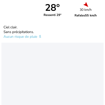
28°
30 km/h
Ressenti 29°
Rafales
55 km/h
Ciel clair.
Sans précipitations.
Aucun risque de pluie