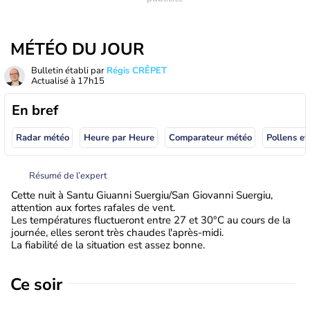
MÉTÉO DU JOUR
Bulletin établi par
Régis CRÊPET
Actualisé à
17h15
En bref
Radar météo
Heure par Heure
Comparateur météo
Pollens et
Résumé de l’expert
Cette nuit à Santu Giuanni Suergiu/San Giovanni Suergiu,
attention aux fortes rafales de vent.
Les températures fluctueront entre 27 et 30°C au cours de la
journée, elles seront très chaudes l'après-midi.
La fiabilité de la situation est assez bonne.
Ce soir