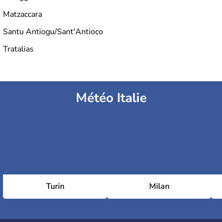
Matzaccara
Santu Antiogu/Sant'Antioco
Tratalias
Météo Italie
Turin
Milan