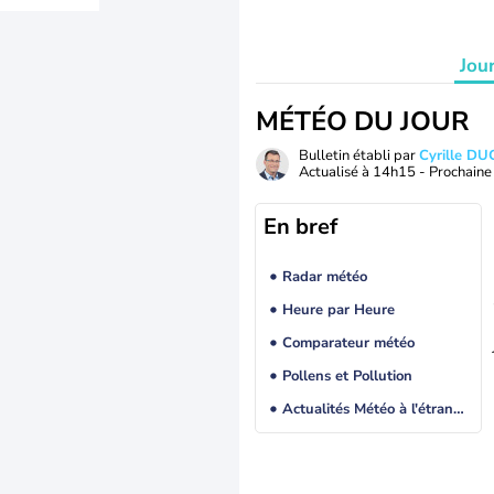
Jou
MÉTÉO DU JOUR
Bulletin établi par
Cyrille D
Actualisé à
14h15
- Prochaine 
En bref
Radar météo
Heure par Heure
Comparateur météo
Pollens et Pollution
Actualités Météo à l'étranger