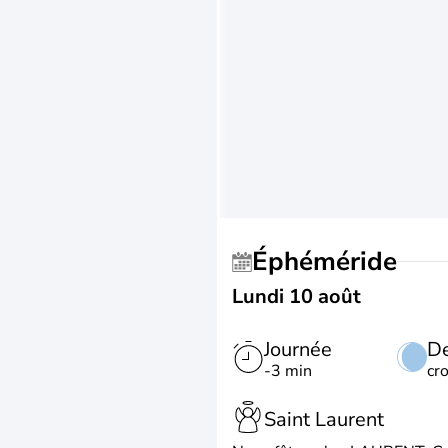
Éphéméride
Lundi 10 août
Journée
De
-3 min
cr
Saint Laurent