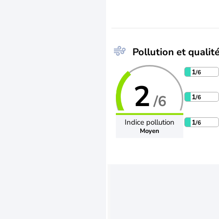
Pollution et qualité
1
/6
2
/6
1
/6
Indice pollution
1
/6
Moyen