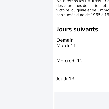
Nous fêtons les LAURENT. Ce pr
des couronnes de lauriers éta
victoire, du génie et de l’immo
son succès dure de 1965 à 1975
jours suivants
Demain,
Mardi 11
Mercredi 12
Jeudi 13