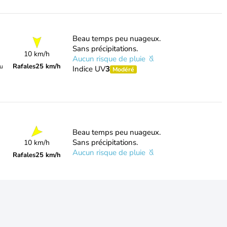
Beau temps peu nuageux.
Sans précipitations.
10 km/h
Aucun risque de pluie
Rafales
25 km/h
du
Indice UV
3
Modéré
Beau temps peu nuageux.
Sans précipitations.
10 km/h
Aucun risque de pluie
Rafales
25 km/h