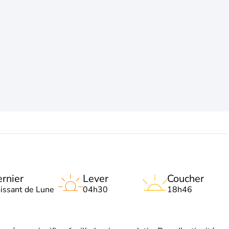
rnier
Lever
Coucher
oissant de Lune
04h30
18h46