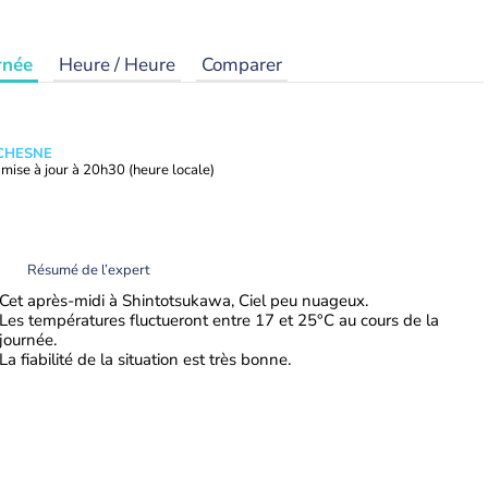
rnée
Heure / Heure
Comparer
UCHESNE
mise à jour à
20h30
(heure locale)
Résumé de l’expert
Cet après-midi à Shintotsukawa, Ciel peu nuageux.
Les températures fluctueront entre 17 et 25°C au cours de la
journée.
La fiabilité de la situation est très bonne.