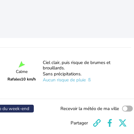
Ciel clair, puis risque de brumes et
brouillards.
Calme
Sans précipitations.
Rafales
10 km/h
Aucun risque de pluie
o du week-end
Recevoir la météo de ma ville
Partager