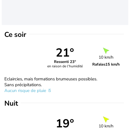
Ce soir
21°
10 km/h
Ressenti 23°
Rafales
15 km/h
en raison de l'humidité
Eclaircies, mais formations brumeuses possibles.
Sans précipitations.
Aucun risque de pluie
Nuit
19°
10 km/h