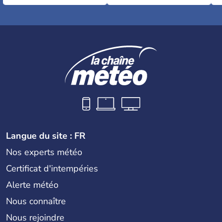
Langue du site : FR
Nos experts météo
Certificat d'intempéries
Alerte météo
Nous connaître
Nous rejoindre