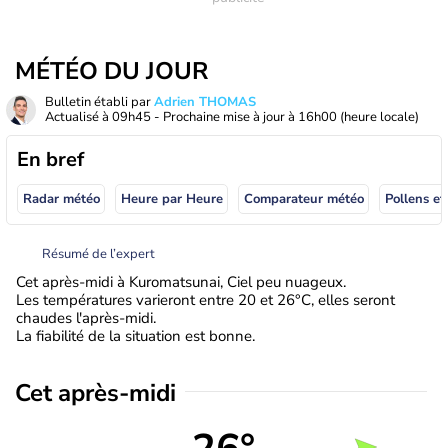
MÉTÉO DU JOUR
Bulletin établi par
Adrien THOMAS
Actualisé à
09h45
- Prochaine mise à jour à
16h00
(heure locale)
En bref
Radar météo
Heure par Heure
Comparateur météo
Pollens et
Résumé de l’expert
Cet après-midi à Kuromatsunai, Ciel peu nuageux.
Les températures varieront entre 20 et 26°C, elles seront
chaudes l'après-midi.
La fiabilité de la situation est bonne.
Cet après-midi