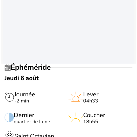
Éphéméride
Jeudi 6 août
Journée
Lever
-2 min
04h33
Dernier
Coucher
quartier de Lune
18h55
Saint Octavien