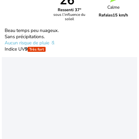
26°
Calme
Ressenti 37°
sous l’influence du
Rafales
15 km/h
soleil
Beau temps peu nuageux.
Sans précipitations.
Aucun risque de pluie
Indice UV
9
Très fort