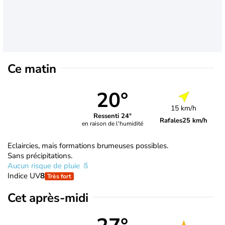
Ce matin
20°
15 km/h
Ressenti 24°
Rafales
25 km/h
en raison de l'humidité
Eclaircies, mais formations brumeuses possibles.
Sans précipitations.
Aucun risque de pluie
Indice UV
8
Très fort
Cet après-midi