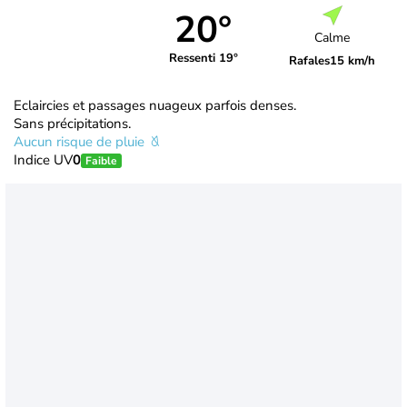
20°
Calme
Ressenti 19°
Rafales
15 km/h
Eclaircies et passages nuageux parfois denses.
Sans précipitations.
Aucun risque de pluie
Indice UV
0
Faible