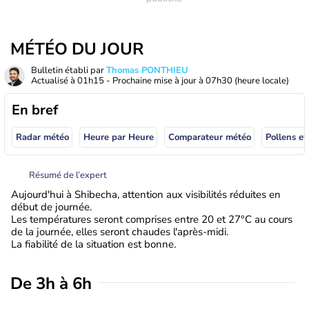
MÉTÉO DU JOUR
Bulletin établi par
Thomas PONTHIEU
Actualisé à
01h15
- Prochaine mise à jour à
07h30
(heure locale)
En bref
Radar météo
Heure par Heure
Comparateur météo
Pollens et
Résumé de l’expert
Aujourd'hui à Shibecha, attention aux visibilités réduites en
début de journée.
Les températures seront comprises entre 20 et 27°C au cours
de la journée, elles seront chaudes l'après-midi.
La fiabilité de la situation est bonne.
De 3h à 6h