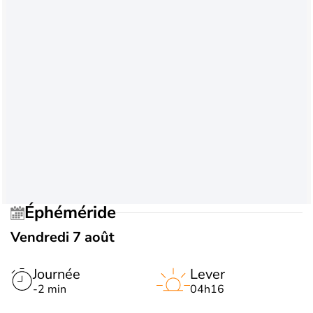
Éphéméride
Vendredi 7 août
Journée
Lever
-2 min
04h16