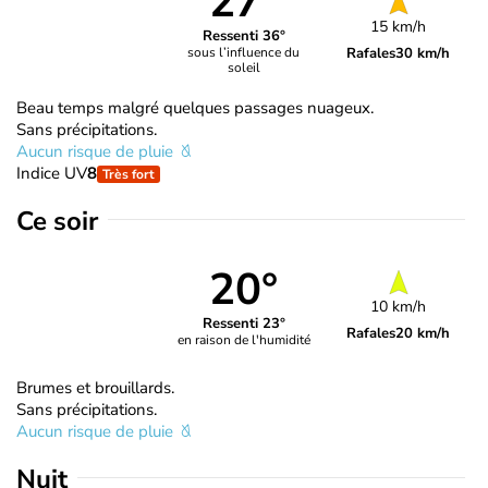
27°
15 km/h
Ressenti 36°
Rafales
30 km/h
sous l’influence du
soleil
Beau temps malgré quelques passages nuageux.
Sans précipitations.
Aucun risque de pluie
Indice UV
8
Très fort
Ce soir
20°
10 km/h
Ressenti 23°
Rafales
20 km/h
en raison de l'humidité
Brumes et brouillards.
Sans précipitations.
Aucun risque de pluie
Nuit