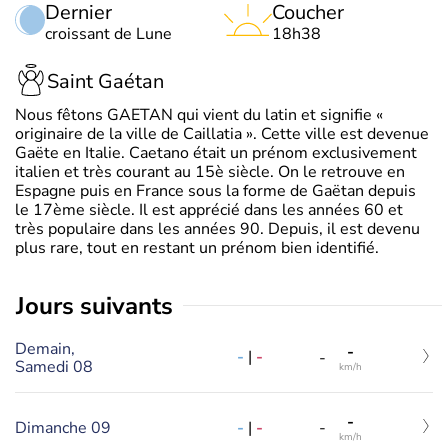
Dernier
Coucher
croissant de Lune
18h38
Saint Gaétan
Nous fêtons GAETAN qui vient du latin et signifie «
originaire de la ville de Caillatia ». Cette ville est devenue
Gaëte en Italie. Caetano était un prénom exclusivement
italien et très courant au 15è siècle. On le retrouve en
Espagne puis en France sous la forme de Gaëtan depuis
le 17ème siècle. Il est apprécié dans les années 60 et
très populaire dans les années 90. Depuis, il est devenu
plus rare, tout en restant un prénom bien identifié.
jours suivants
Demain,
-
-
|
-
-
Samedi 08
km/h
-
-
|
-
Dimanche 09
-
km/h