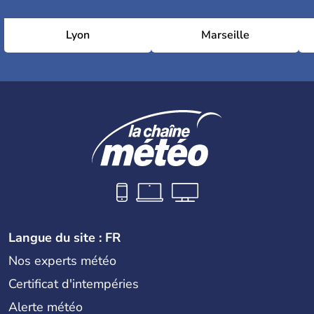
Lyon
Marseille
Langue du site : FR
Nos experts météo
Certificat d'intempéries
Alerte météo