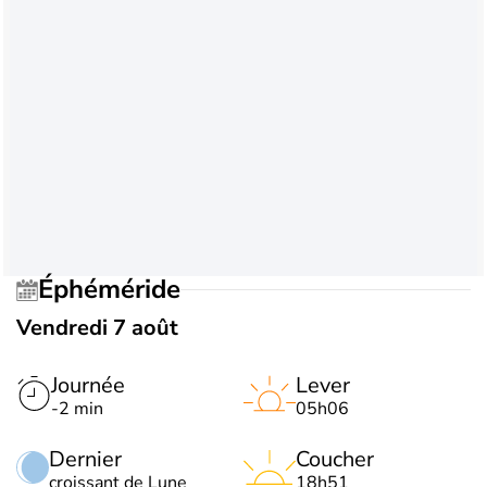
Éphéméride
Vendredi 7 août
Journée
Lever
-2 min
05h06
Dernier
Coucher
croissant de Lune
18h51