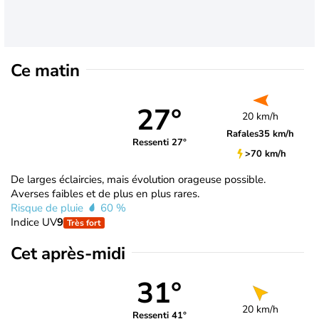
Ce matin
27°
20 km/h
Rafales
35 km/h
Ressenti 27°
>70 km/h
De larges éclaircies, mais évolution orageuse possible.
Averses faibles et de plus en plus rares.
Risque de pluie
60 %
Indice UV
9
Très fort
Cet après-midi
31°
20 km/h
Ressenti 41°