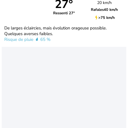
27°
20 km/h
Rafales
40 km/h
Ressenti 27°
>75 km/h
De larges éclaircies, mais évolution orageuse possible.
Quelques averses faibles.
Risque de pluie
65 %