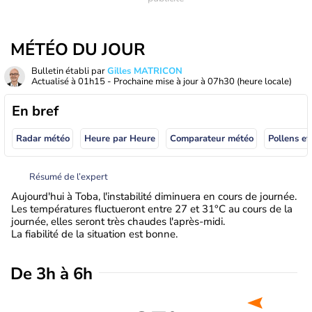
MÉTÉO DU JOUR
Bulletin établi par
Gilles MATRICON
Actualisé à
01h15
- Prochaine mise à jour à
07h30
(heure locale)
En bref
Radar météo
Heure par Heure
Comparateur météo
Pollens et
Résumé de l’expert
Aujourd'hui à Toba, l'instabilité diminuera en cours de journée.
Les températures fluctueront entre 27 et 31°C au cours de la
journée, elles seront très chaudes l'après-midi.
La fiabilité de la situation est bonne.
De 3h à 6h