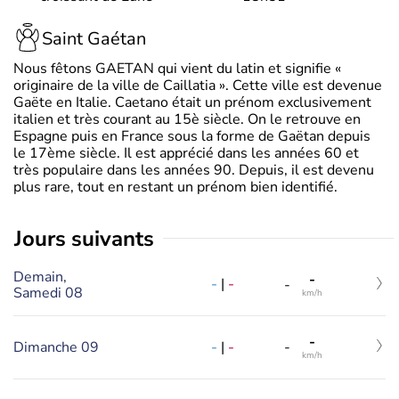
Saint Gaétan
Nous fêtons GAETAN qui vient du latin et signifie «
originaire de la ville de Caillatia ». Cette ville est devenue
Gaëte en Italie. Caetano était un prénom exclusivement
italien et très courant au 15è siècle. On le retrouve en
Espagne puis en France sous la forme de Gaëtan depuis
le 17ème siècle. Il est apprécié dans les années 60 et
très populaire dans les années 90. Depuis, il est devenu
plus rare, tout en restant un prénom bien identifié.
jours suivants
Demain,
-
-
|
-
-
Samedi 08
km/h
-
-
|
-
Dimanche 09
-
km/h