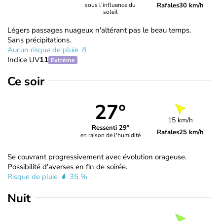
Rafales
30 km/h
sous l’influence du
soleil
Légers passages nuageux n'altérant pas le beau temps.
Sans précipitations.
Aucun risque de pluie
Indice UV
11
Extrême
Ce soir
27°
15 km/h
Ressenti 29°
Rafales
25 km/h
en raison de l'humidité
Se couvrant progressivement avec évolution orageuse.
Possibilité d'averses en fin de soirée.
Risque de pluie
35 %
Nuit