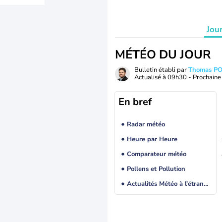
Jou
MÉTÉO DU JOUR
Bulletin établi par
Thomas P
Actualisé à
09h30
- Prochaine 
En bref
Radar météo
Heure par Heure
Comparateur météo
Pollens et Pollution
Actualités Météo à l'étranger