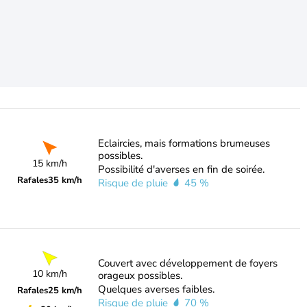
Eclaircies, mais formations brumeuses
possibles.
15 km/h
Possibilité d'averses en fin de soirée.
Rafales
35 km/h
Risque de pluie
45 %
Couvert avec développement de foyers
10 km/h
orageux possibles.
Quelques averses faibles.
Rafales
25 km/h
Risque de pluie
70 %