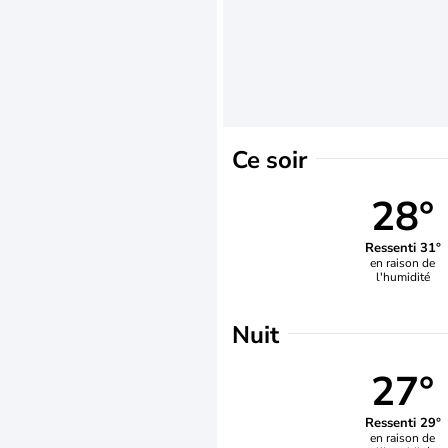
Ce soir
28°
Ressenti 31°
en raison de
l'humidité
Nuit
27°
Ressenti 29°
en raison de