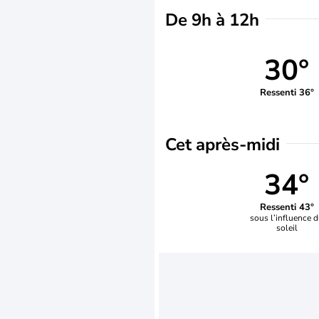
De 9h à 12h
30°
Ressenti 36°
Cet après-midi
34°
Ressenti 43°
sous l’influence 
soleil