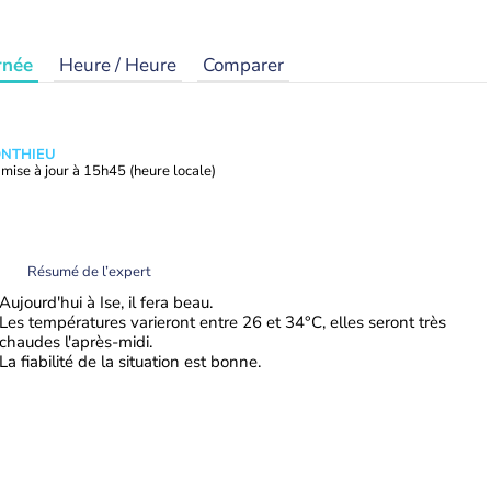
rnée
Heure / Heure
Comparer
ONTHIEU
mise à jour à
15h45
(heure locale)
Résumé de l’expert
Aujourd'hui à Ise, il fera beau.
Les températures varieront entre 26 et 34°C, elles seront très
chaudes l'après-midi.
La fiabilité de la situation est bonne.