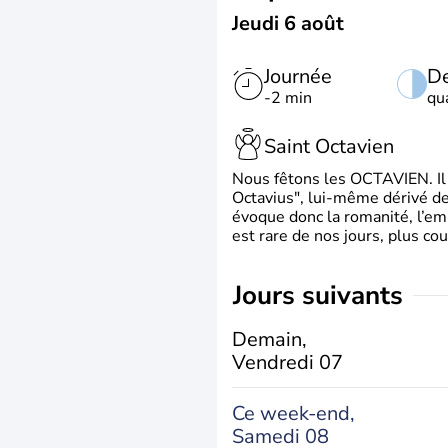
Jeudi 6 août
Journée
De
-2 min
qu
Saint Octavien
Nous fêtons les OCTAVIEN. Il v
Octavius", lui-même dérivé de 
évoque donc la romanité, l’em
est rare de nos jours, plus cou
jours suivants
Demain,
Vendredi 07
Ce week-end,
Samedi 08