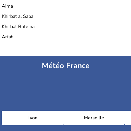
Aima
Khirbat al Saba
Khirbat Buteina
Arfah
Météo France
Lyon
Marseille