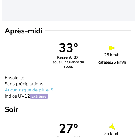
Après-midi
33°
25 km/h
Ressenti 37°
Rafales
25 km/h
sous l’influence du
soleil
Ensoleillé.
Sans précipitations.
Aucun risque de pluie
Indice UV
12
Extrême
Soir
27°
25 km/h