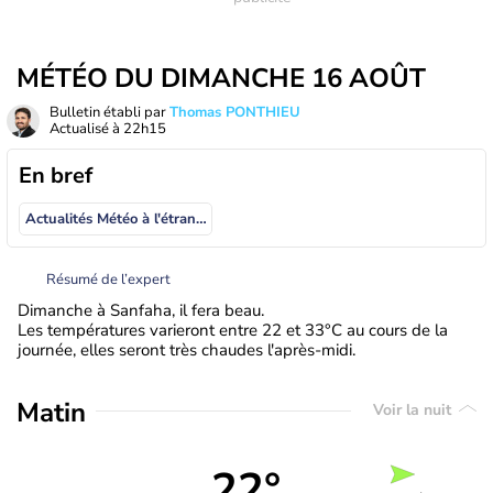
MÉTÉO DU DIMANCHE 16 AOÛT
Bulletin établi par
Thomas PONTHIEU
Actualisé à
22h15
En bref
Actualités Météo à l'étranger
Résumé de l’expert
Dimanche à Sanfaha, il fera beau.
Les températures varieront entre 22 et 33°C au cours de la
journée, elles seront très chaudes l'après-midi.
Matin
Voir la nuit
22°