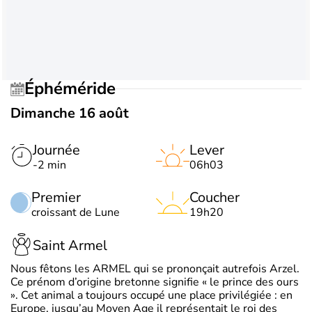
Éphéméride
Dimanche 16 août
Journée
Lever
-2 min
06h03
Premier
Coucher
croissant de Lune
19h20
Saint Armel
Nous fêtons les ARMEL qui se prononçait autrefois Arzel.
Ce prénom d’origine bretonne signifie « le prince des ours
». Cet animal a toujours occupé une place privilégiée : en
Europe, jusqu’au Moyen Age il représentait le roi des