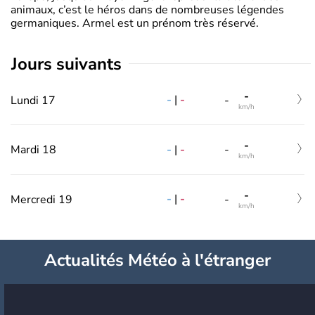
animaux, c’est le héros dans de nombreuses légendes
germaniques. Armel est un prénom très réservé.
jours suivants
-
-
|
-
Lundi 17
-
km/h
-
-
|
-
Mardi 18
-
km/h
-
-
|
-
Mercredi 19
-
km/h
Actualités Météo à l'étranger