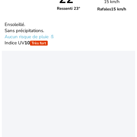
15 km/h
Ressenti 23°
Rafales
15 km/h
Ensoleillé.
Sans précipitations.
Aucun risque de pluie
Indice UV
10
Très fort