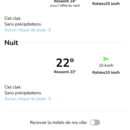
Ressenti 24°
Rafales
25 km/h
sous l'effet du vent
Ciel clair.
Sans précipitations.
Aucun risque de pluie
Nuit
22°
10 km/h
Ressenti 23°
Rafales
10 km/h
Ciel clair.
Sans précipitations.
Aucun risque de pluie
Recevoir la météo de ma ville