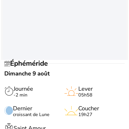
Éphéméride
Dimanche 9 août
Journée
Lever
-2 min
05h58
Dernier
Coucher
croissant de Lune
19h27
Saint Amour