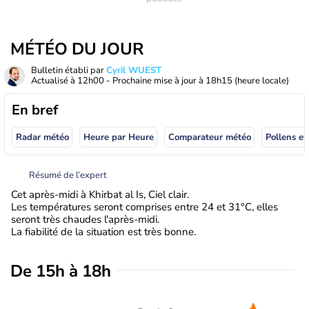
MÉTÉO DU JOUR
Bulletin établi par
Cyril WUEST
Actualisé à
12h00
- Prochaine mise à jour à
18h15
(heure locale)
En bref
Radar météo
Heure par Heure
Comparateur météo
Pollens et
Résumé de l’expert
Cet après-midi à Khirbat al Is, Ciel clair.
Les températures seront comprises entre 24 et 31°C, elles
seront très chaudes l'après-midi.
La fiabilité de la situation est très bonne.
De 15h à 18h