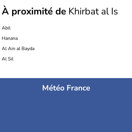
À proximité de
Khirbat al Is
Abil
Hanana
Al Ain al Bayda
Al Sil
Météo France