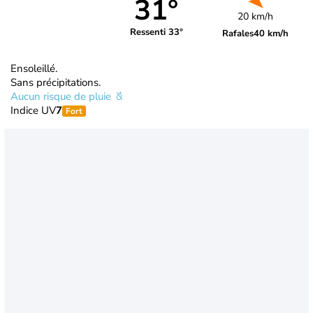
31°
20 km/h
Ressenti 33°
Rafales
40 km/h
Ensoleillé.
Sans précipitations.
Aucun risque de pluie
Indice UV
7
Fort