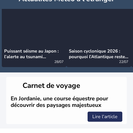
Puissant séisme au Japon :
Saison cyclonique 2026 :
l’alerte au tsunami
pourquoi l’Atlantique reste
désormais levée
28/07
très calme à ce stade ?
22/07
Carnet de voyage
En Jordanie, une course équestre pour
découvrir des paysages majestueux
Lire l'article