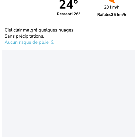
24°
20 km/h
Ressenti 26°
Rafales
35 km/h
Ciel clair malgré quelques nuages.
Sans précipitations.
Aucun risque de pluie