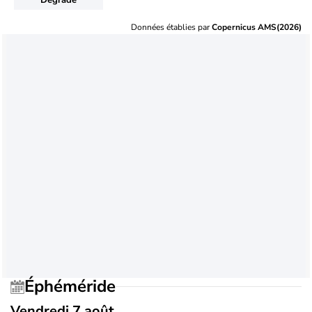
Données établies par
Copernicus AMS(2026)
Éphéméride
Vendredi 7 août