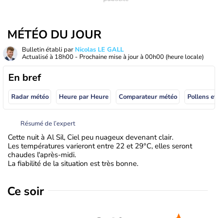
MÉTÉO DU JOUR
Bulletin établi par
Nicolas LE GALL
Actualisé à
18h00
- Prochaine mise à jour à
00h00
(heure locale)
En bref
Radar météo
Heure par Heure
Comparateur météo
Pollens et
Résumé de l’expert
Cette nuit à Al Sil, Ciel peu nuageux devenant clair.
Les températures varieront entre 22 et 29°C, elles seront
chaudes l'après-midi.
La fiabilité de la situation est très bonne.
Ce soir