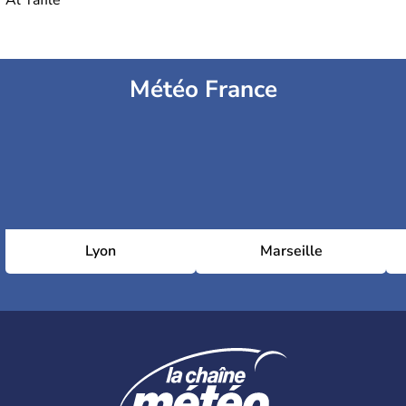
Al Tafile
Météo France
Lyon
Marseille