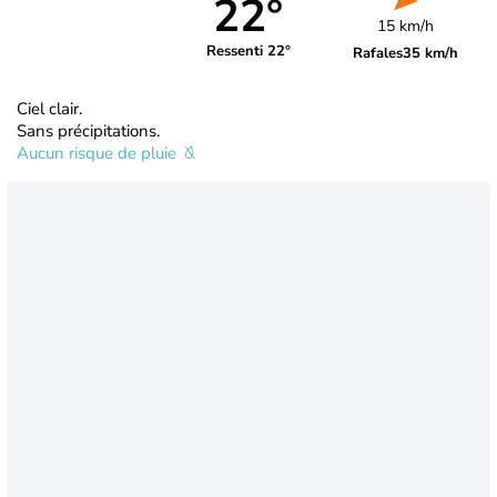
22°
15 km/h
Ressenti 22°
Rafales
35 km/h
Ciel clair.
Sans précipitations.
Aucun risque de pluie