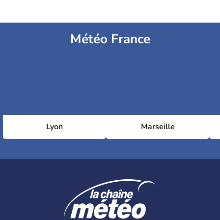
Météo France
Lyon
Marseille