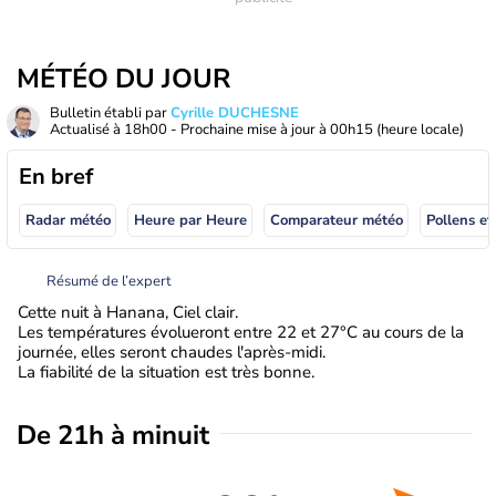
MÉTÉO DU JOUR
Bulletin établi par
Cyrille DUCHESNE
Actualisé à
18h00
- Prochaine mise à jour à
00h15
(heure locale)
En bref
Radar météo
Heure par Heure
Comparateur météo
Pollens et
Résumé de l’expert
Cette nuit à Hanana, Ciel clair.
Les températures évolueront entre 22 et 27°C au cours de la
journée, elles seront chaudes l'après-midi.
La fiabilité de la situation est très bonne.
De 21h à minuit