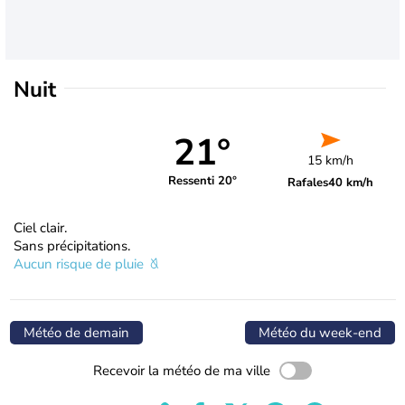
Nuit
21°
15 km/h
Ressenti 20°
Rafales
40 km/h
Ciel clair.
Sans précipitations.
Aucun risque de pluie
Météo de demain
Météo du week-end
Recevoir la météo de ma ville