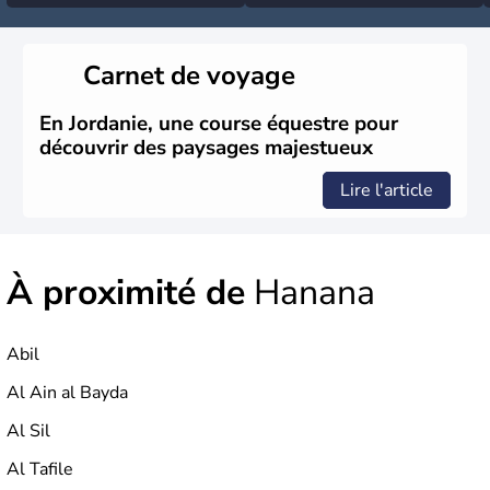
Carnet de voyage
En Jordanie, une course équestre pour
découvrir des paysages majestueux
Lire l'article
À proximité de
Hanana
Abil
Al Ain al Bayda
Al Sil
Al Tafile