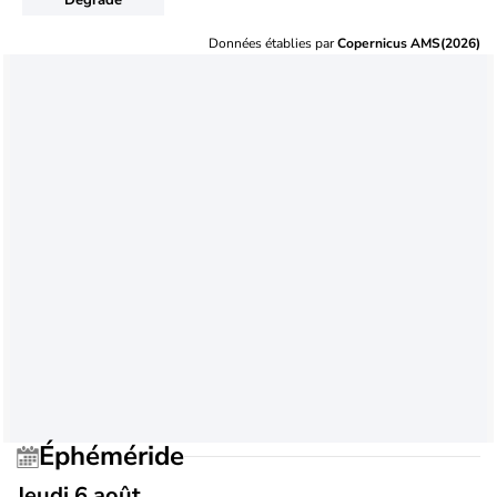
Données établies par
Copernicus AMS(2026)
Éphéméride
Jeudi 6 août