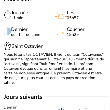
Journée
Lever
-1 min
05h57
Dernier
Coucher
quartier de Lune
19h29
Saint Octavien
Nous fêtons les OCTAVIEN. Il vient du latin "Octavianus",
qui signifie "appartenant à Octavius", lui-même dérivé de
"octavus", signifiant "huitième" en latin. Le prénom
Octavien évoque donc la romanité, l’empire et une
certaine noblesse antique. Ce prénom Octavien est rare
de nos jours, plus courant dans les pays de tradition
latine.
jours suivants
Demain,
-
-
|
-
-