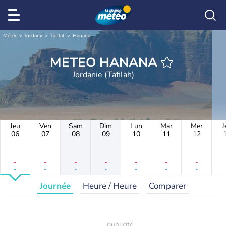
Météo
Jordanie
Tafilah
Hanana
METEO HANANA
Jordanie (Tafilah)
Jeu
Ven
Sam
Dim
Lun
Mar
Mer
J
06
07
08
09
10
11
12
-
-
-
-
-
-
-
-
-
-
-
-
-
-
Journée
Heure / Heure
Comparer