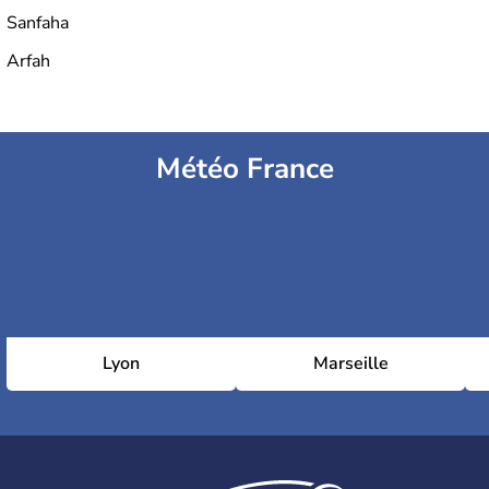
Sanfaha
Arfah
Météo France
Lyon
Marseille