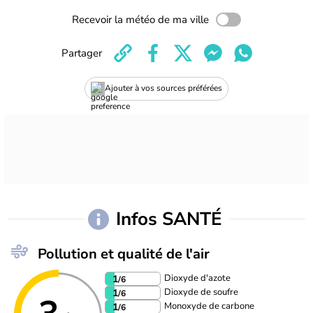
Recevoir la météo de ma ville
Partager
Ajouter à vos sources préférées
Infos SANTÉ
Pollution et qualité de l'air
Dioxyde d'azote
1
/6
Dioxyde de soufre
1
/6
Monoxyde de carbone
1
/6