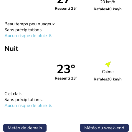
20 km/h
Ressenti 25°
Rafales
40 km/h
Beau temps peu nuageux.
Sans précipitations.
Aucun risque de pluie
Nuit
23°
Calme
Ressenti 23°
Rafales
20 km/h
Ciel clair.
Sans précipitations.
Aucun risque de pluie
Météo de demain
Météo du week-end