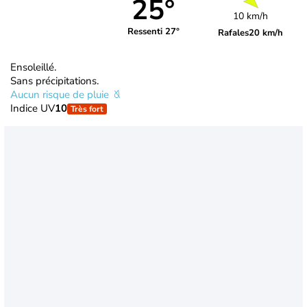
25°
10 km/h
Ressenti 27°
Rafales
20 km/h
Ensoleillé.
Sans précipitations.
Aucun risque de pluie
Indice UV
10
Très fort