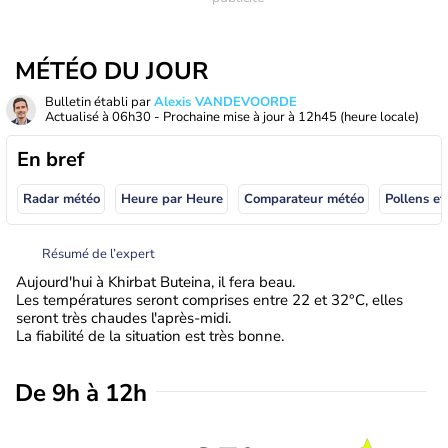
MÉTÉO DU JOUR
Bulletin établi par
Alexis VANDEVOORDE
Actualisé à
06h30
- Prochaine mise à jour à
12h45
(heure locale)
En bref
Radar météo
Heure par Heure
Comparateur météo
Pollens et
Résumé de l’expert
Aujourd'hui à Khirbat Buteina, il fera beau.
Les températures seront comprises entre 22 et 32°C, elles
seront très chaudes l'après-midi.
La fiabilité de la situation est très bonne.
De 9h à 12h