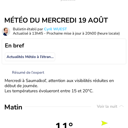
MÉTÉO DU MERCREDI 19 AOÛT
Bulletin établi par
Cyril WUEST
Actualisé à
13h45
- Prochaine mise à jour à
20h00
(heure locale)
En bref
Actualités Météo à l'étranger
Résumé de l’expert
Mercredi à Saumalkol', attention aux visibilités réduites en
début de journée.
Les températures évolueront entre 15 et 20°C.
Matin
Voir la nuit
11°