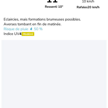
10 km/h
Ressenti 10°
Rafales
20 km/h
Eclaircies, mais formations brumeuses possibles.
Averses tombant en fin de matinée.
Risque de pluie
50 %
Indice UV
4
Modéré