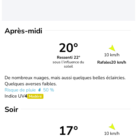
Après-midi
20°
10 km/h
Ressenti 22°
Rafales
20 km/h
sous l’influence du
soleil
De nombreux nuages, mais aussi quelques belles éclaircies.
Quelques averses faibles.
Risque de pluie
50 %
Indice UV
4
Modéré
Soir
17°
10 km/h