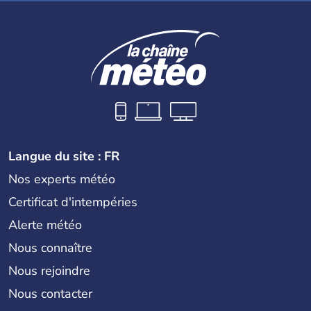
Langue du site : FR
Nos experts météo
Certificat d'intempéries
Alerte météo
Nous connaître
Nous rejoindre
Nous contacter