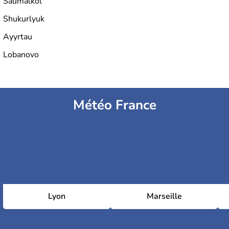
Saumalkol'
Shukurlyuk
Ayyrtau
Lobanovo
Météo France
Lyon
Marseille