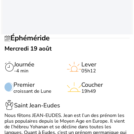
Éphéméride
Mercredi 19 août
Journée
Lever
-4 min
05h12
Premier
Coucher
croissant de Lune
19h49
Saint Jean-Eudes
Nous fêtons JEAN-EUDES. Jean est l’un des prénom les
plus populaires depuis le Moyen Age en Europe. Il vient
de l’hébreu Yohanan et se décline dans toutes les
langues. Quant à Eudes, c’est un prénom germanique qui