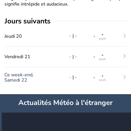
signifie intrépide et audacieux.
jours suivants
-
-
|
-
Jeudi 20
-
km/h
-
-
|
-
Vendredi 21
-
km/h
Ce week-end,
-
-
|
-
-
Samedi 22
km/h
Actualités Météo à l'étranger