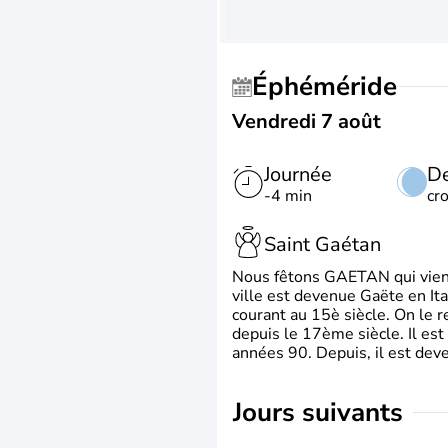
Éphéméride
Vendredi 7 août
Journée
De
-4 min
cr
Saint Gaétan
Nous fêtons GAETAN qui vient du
ville est devenue Gaëte en Ita
courant au 15è siècle. On le 
depuis le 17ème siècle. Il est
années 90. Depuis, il est deve
jours suivants