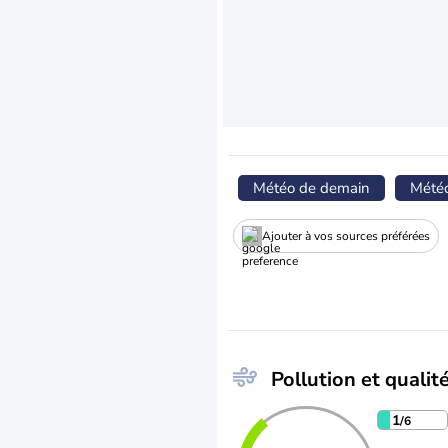
Météo de demain
Mété
Ajouter à vos sources préférées
Pollution et qualité
1
/6