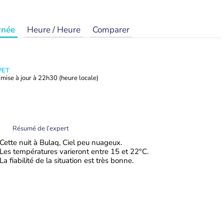
rnée
Heure / Heure
Comparer
PET
mise à jour à
22h30
(heure locale)
Résumé de l’expert
Cette nuit à Bulaq, Ciel peu nuageux.
Les températures varieront entre 15 et 22°C.
La fiabilité de la situation est très bonne.