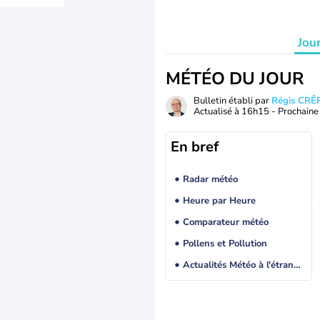
Jou
MÉTÉO DU JOUR
Bulletin établi par
Régis CRÊ
Actualisé à
16h15
- Prochaine 
En bref
Radar météo
Heure par Heure
Comparateur météo
Pollens et Pollution
Actualités Météo à l'étranger