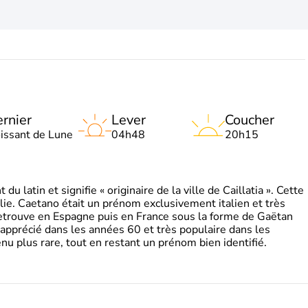
rnier
Lever
Coucher
oissant de Lune
04h48
20h15
 latin et signifie « originaire de la ville de Caillatia ». Cette
lie. Caetano était un prénom exclusivement italien et très
retrouve en Espagne puis en France sous la forme de Gaëtan
 apprécié dans les années 60 et très populaire dans les
nu plus rare, tout en restant un prénom bien identifié.