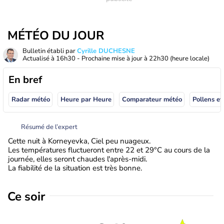
MÉTÉO DU JOUR
Bulletin établi par
Cyrille DUCHESNE
Actualisé à
16h30
- Prochaine mise à jour à
22h30
(heure locale)
En bref
Radar météo
Heure par Heure
Comparateur météo
Pollens et
Résumé de l’expert
Cette nuit à Korneyevka, Ciel peu nuageux.
Les températures fluctueront entre 22 et 29°C au cours de la
journée, elles seront chaudes l'après-midi.
La fiabilité de la situation est très bonne.
Ce soir