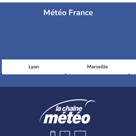
Météo France
Lyon
Marseille