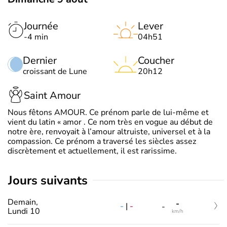
Journée
Lever
-4 min
04h51
Dernier
Coucher
croissant de Lune
20h12
Saint Amour
Nous fêtons AMOUR. Ce prénom parle de lui-même et
vient du latin « amor . Ce nom très en vogue au début de
notre ère, renvoyait à l’amour altruiste, universel et à la
compassion. Ce prénom a traversé les siècles assez
discrètement et actuellement, il est rarissime.
jours suivants
Demain,
-
-
|
-
-
Lundi 10
km/h