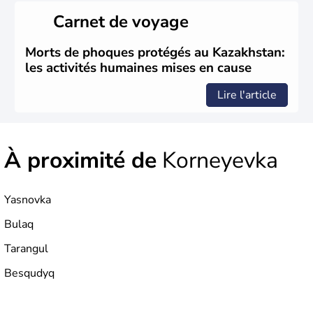
Carnet de voyage
Morts de phoques protégés au Kazakhstan:
les activités humaines mises en cause
Lire l'article
À proximité de
Korneyevka
Yasnovka
Bulaq
Tarangul
Besqudyq