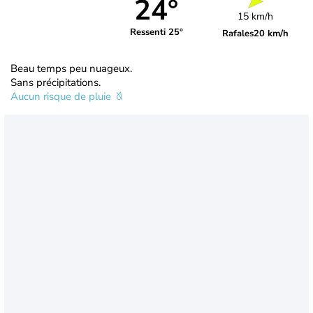
24°
15 km/h
Ressenti 25°
Rafales
20 km/h
Beau temps peu nuageux.
Sans précipitations.
Aucun risque de pluie