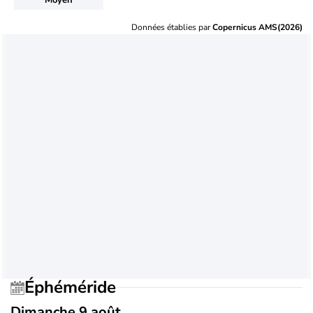
Données établies par
Copernicus AMS(2026)
Éphéméride
Dimanche 9 août