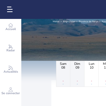
Météo
Kirghizistan
Province de Naryn
Kyz
Accueil
Radar
Sam
Dim
Lun
M
08
09
10
1
Actualités
-
-
-
-
-
-
Se connecter