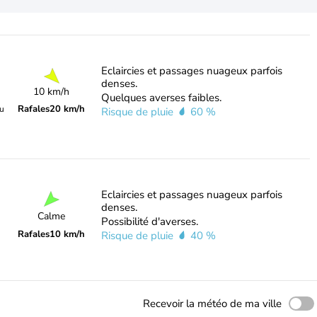
Eclaircies et passages nuageux parfois
denses.
10 km/h
Quelques averses faibles.
Rafales
20 km/h
du
Risque de pluie
60 %
Eclaircies et passages nuageux parfois
denses.
Calme
Possibilité d'averses.
Rafales
10 km/h
Risque de pluie
40 %
Recevoir la météo de ma ville