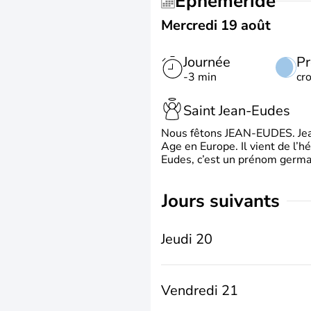
Éphéméride
Mercredi 19 août
Journée
Pr
-3 min
cr
Saint Jean-Eudes
Nous fêtons JEAN-EUDES. Jean
Age en Europe. Il vient de l’
Eudes, c’est un prénom german
jours suivants
Jeudi 20
Vendredi 21