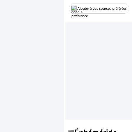
Ajouter à vos sources préférées