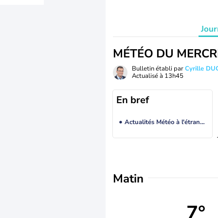
Jour
MÉTÉO DU MERCR
Bulletin établi par
Cyrille D
Actualisé à
13h45
En bref
Actualités Météo à l'étranger
Matin
7°