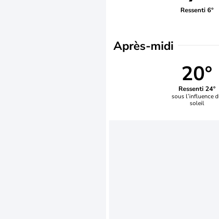
Ressenti 6°
Après-midi
20°
Ressenti 24°
sous l’influence 
soleil