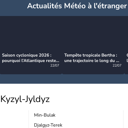
Actualités Météo à l'étranger
Saison cyclonique 2026 :
Tempête tropicale Bertha :
pourquoi l’Atlantique reste
une trajectoire le long du du
très calme à ce stade ?
22/07
littoral américain
22/07
Kyzyl-Jyldyz
Min-Bulak
Djalgyz-Terek