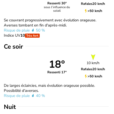
Ressenti 30°
Rafales
20 km/h
sous l’influence du
>50 km/h
soleil
Se couvrant progressivement avec évolution orageuse.
Averses tombant en fin d'après-midi.
Risque de pluie
50 %
Indice UV
10
Très fort
Ce soir
18°
10 km/h
Rafales
20 km/h
Ressenti 17°
>50 km/h
De larges éclaircies, mais évolution orageuse possible.
Possibilité d'averses.
Risque de pluie
40 %
Nuit