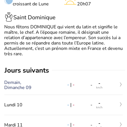
croissant de Lune
20h07
Saint Dominique
Nous fêtons DOMINIQUE qui vient du latin et signifie le
maître, le chef. A l’époque romaine, il désignait une
relation d’appartenance avec l’empereur. Son succès lui a
permis de se répandre dans toute l’Europe latine.
Actuellement, c’est un prénom mixte en France et devenu
très rare.
jours suivants
Demain,
-
-
|
-
-
Dimanche 09
km/h
-
-
|
-
Lundi 10
-
km/h
-
-
|
-
Mardi 11
-