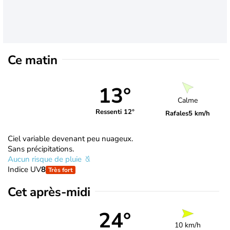
Ce matin
13°
Calme
Ressenti 12°
Rafales
5 km/h
Ciel variable devenant peu nuageux.
Sans précipitations.
Aucun risque de pluie
Indice UV
8
Très fort
Cet après-midi
24°
10 km/h