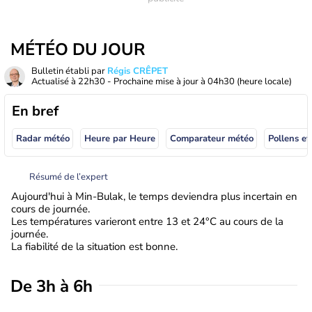
MÉTÉO DU JOUR
Bulletin établi par
Régis CRÊPET
Actualisé à
22h30
- Prochaine mise à jour à
04h30
(heure locale)
En bref
Radar météo
Heure par Heure
Comparateur météo
Pollens et
Résumé de l’expert
Aujourd'hui à Min-Bulak, le temps deviendra plus incertain en
cours de journée.
Les températures varieront entre 13 et 24°C au cours de la
journée.
La fiabilité de la situation est bonne.
De 3h à 6h