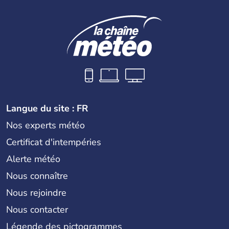
Langue du site : FR
Nos experts météo
Certificat d'intempéries
Alerte météo
Nous connaître
Nous rejoindre
Nous contacter
Légende des pictogrammes