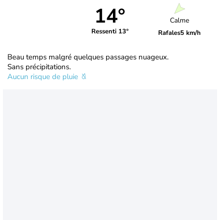
14°
Calme
Ressenti 13°
Rafales
5 km/h
Beau temps malgré quelques passages nuageux.
Sans précipitations.
Aucun risque de pluie