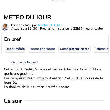
MÉTÉO DU JOUR
Bulletin établi par
Nicolas LE GALL
Actualisé à
16h30
- Prochaine mise à jour à
22h30
(heure locale)
En bref
Radar météo
Heure par Heure
Comparateur météo
Pollens et
Résumé de l’expert
Cette nuit à Berlik, Nuages et larges éclaircies. Possibilité de
quelques gouttes.
Les températures fluctueront entre 17 et 23°C au cours de la
journée.
La fiabilité de la situation est très bonne.
Ce soir