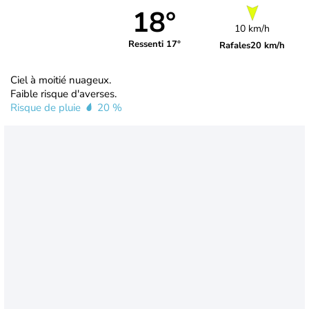
18°
10 km/h
Ressenti 17°
Rafales
20 km/h
Ciel à moitié nuageux.
Faible risque d'averses.
Risque de pluie
20 %