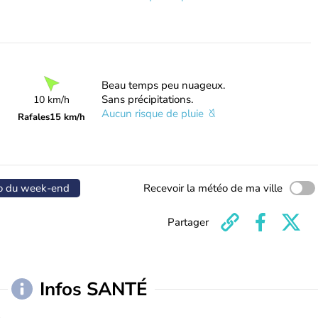
Beau temps peu nuageux.
Sans précipitations.
10 km/h
Aucun risque de pluie
Rafales
15 km/h
o du week-end
Recevoir la météo de ma ville
Partager
Infos SANTÉ