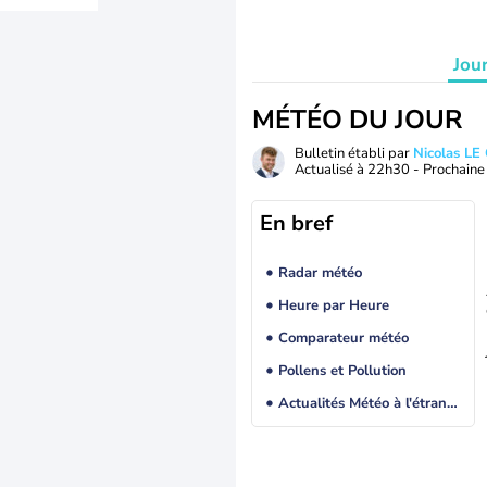
Jou
MÉTÉO DU JOUR
Bulletin établi par
Nicolas LE
Actualisé à
22h30
- Prochaine 
En bref
Radar météo
Heure par Heure
Comparateur météo
Pollens et Pollution
Actualités Météo à l'étranger