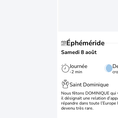
Éphéméride
Samedi 8 août
Journée
De
-2 min
cr
Saint Dominique
Nous fêtons DOMINIQUE qui vien
il désignait une relation d’ap
répandre dans toute l’Europe 
devenu très rare.