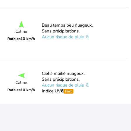
Beau temps peu nuageux.
Sans précipitations.
Calme
Aucun risque de pluie
Rafales
10 km/h
Ciel à moitié nuageux.
Sans précipitations.
Calme
Aucun risque de pluie
Rafales
10 km/h
Indice UV
6
Fort