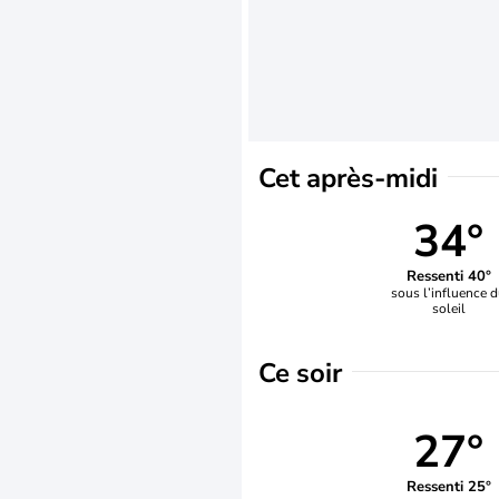
Cet après-midi
34°
Ressenti 40°
sous l’influence 
soleil
Ce soir
27°
Ressenti 25°