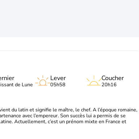
rnier
Lever
Coucher
oissant de Lune
05h58
20h16
t du latin et signifie le maître, le chef. A l’époque romaine,
partenance avec l’empereur. Son succès lui a permis de se
latine. Actuellement, c’est un prénom mixte en France et