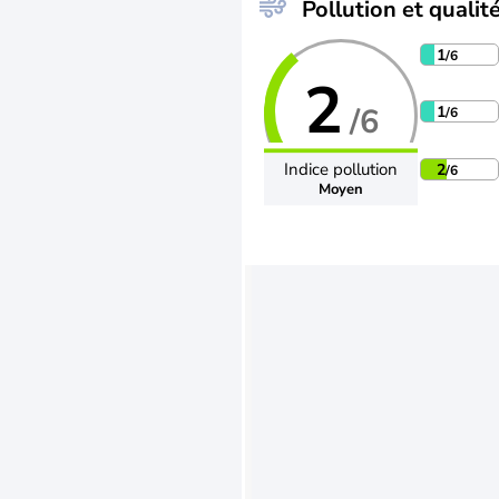
Pollution et qualité
1
/6
2
/6
1
/6
Indice pollution
2
/6
Moyen