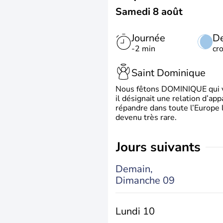
Samedi 8 août
Journée
De
-2 min
cr
Saint Dominique
Nous fêtons DOMINIQUE qui vien
il désignait une relation d’ap
répandre dans toute l’Europe 
devenu très rare.
jours suivants
Demain,
Dimanche 09
Lundi 10