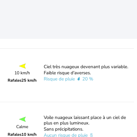
Ciel très nuageux devenant plus variable.
Faible risque d'averses.
10 km/h
Risque de pluie
20 %
Rafales
25 km/h
Voile nuageux laissant place à un ciel de
plus en plus lumineux.
Calme
Sans précipitations.
Rafales
10 km/h
Aucun risque de pluie