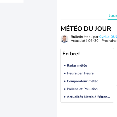
Jou
MÉTÉO DU JOUR
Bulletin établi par
Cyrille D
Actualisé à
06h30
- Prochaine 
En bref
Radar météo
Heure par Heure
Comparateur météo
Pollens et Pollution
Actualités Météo à l'étranger