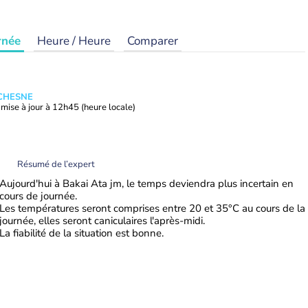
rnée
Heure / Heure
Comparer
UCHESNE
mise à jour à
12h45
(heure locale)
Résumé de l’expert
Aujourd'hui à Bakai Ata jm, le temps deviendra plus incertain en
cours de journée.
Les températures seront comprises entre 20 et 35°C au cours de la
journée, elles seront caniculaires l'après-midi.
La fiabilité de la situation est bonne.