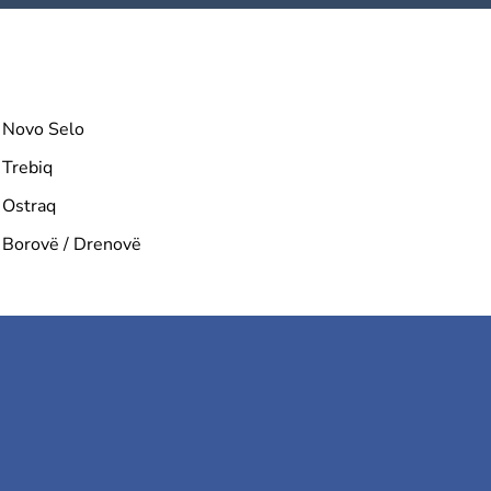
Novo Selo
Trebiq
Ostraq
Borovë / Drenovë