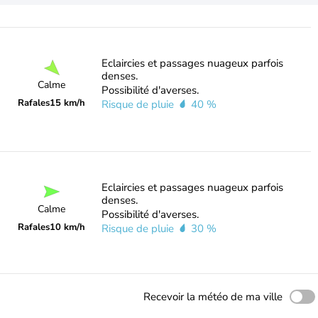
Eclaircies et passages nuageux parfois
denses.
Calme
Possibilité d'averses.
Rafales
15 km/h
Risque de pluie
40 %
Eclaircies et passages nuageux parfois
denses.
Calme
Possibilité d'averses.
Rafales
10 km/h
Risque de pluie
30 %
Recevoir la météo de ma ville