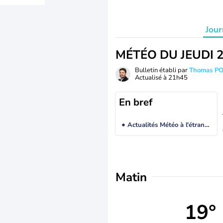
Jour
MÉTÉO DU JEUDI 
Bulletin établi par
Thomas P
Actualisé à
21h45
En bref
Actualités Météo à l'étranger
Matin
19°