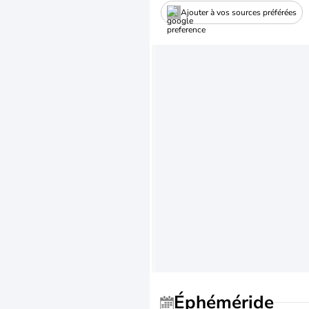
Ajouter à vos sources préférées
Éphéméride