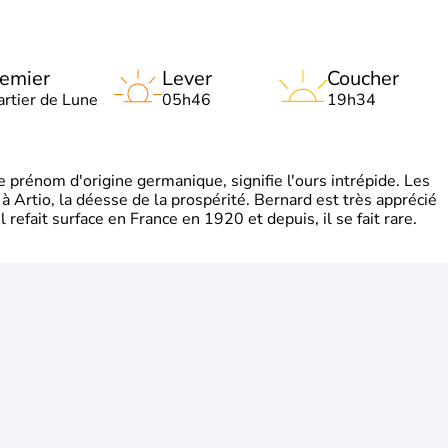
emier
Lever
Coucher
artier de Lune
05h46
19h34
rénom d'origine germanique, signifie l'ours intrépide. Les
 à Artio, la déesse de la prospérité. Bernard est très apprécié
refait surface en France en 1920 et depuis, il se fait rare.