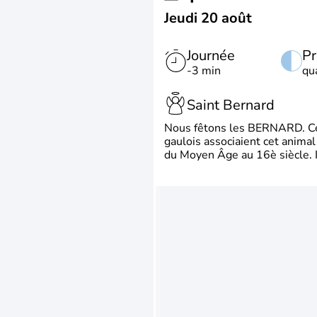
Jeudi 20 août
Journée
Pr
-3 min
qu
Saint Bernard
Nous fêtons les BERNARD. Ce p
gaulois associaient cet animal
du Moyen Âge au 16è siècle. Il 