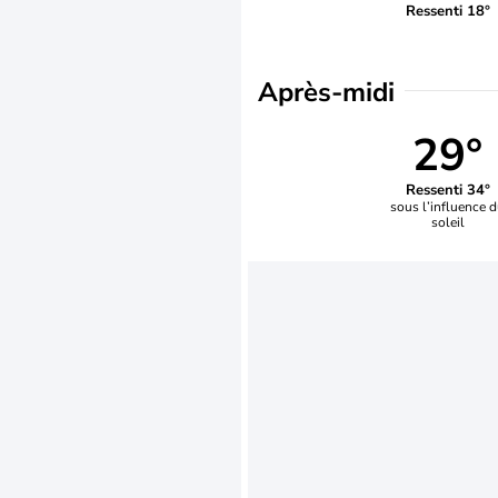
Ressenti 18°
Après-midi
29°
Ressenti 34°
sous l’influence 
soleil