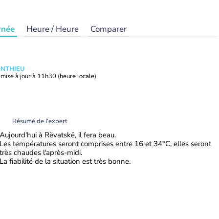
rnée
Heure / Heure
Comparer
ONTHIEU
mise à jour à
11h30
(heure locale)
Résumé de l’expert
Aujourd'hui à Rëvatskë, il fera beau.
Les températures seront comprises entre 16 et 34°C, elles seront
très chaudes l'après-midi.
La fiabilité de la situation est très bonne.