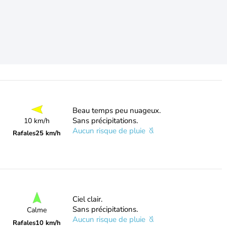
Beau temps peu nuageux.
Sans précipitations.
10 km/h
Aucun risque de pluie
Rafales
25 km/h
Ciel clair.
Sans précipitations.
Calme
Aucun risque de pluie
Rafales
10 km/h