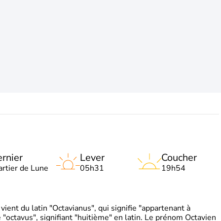
rnier
Lever
Coucher
artier de Lune
05h31
19h54
ient du latin "Octavianus", qui signifie "appartenant à
"octavus", signifiant "huitième" en latin. Le prénom Octavien