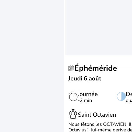
Éphéméride
Jeudi 6 août
Journée
De
-2 min
qu
Saint Octavien
Nous fêtons les OCTAVIEN. Il v
Octavius", lui-même dérivé de 