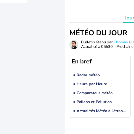
Jou
MÉTÉO DU JOUR
Bulletin établi par
Thomas P
Actualisé à
05h30
- Prochaine 
En bref
Radar météo
Heure par Heure
Comparateur météo
Pollens et Pollution
Actualités Météo à l'étranger