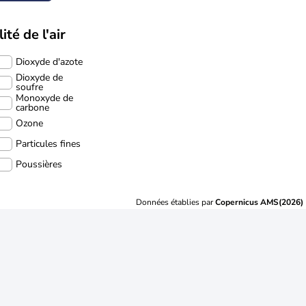
ité de l'air
Dioxyde d'azote
Dioxyde de
soufre
Monoxyde de
carbone
Ozone
Particules fines
Poussières
Données établies par
Copernicus AMS(2026)