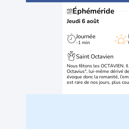
Éphéméride
Jeudi 6 août
Journée
-1 min
Saint Octavien
Nous fêtons les OCTAVIEN. Il v
Octavius", lui-même dérivé de 
évoque donc la romanité, l’em
est rare de nos jours, plus cou