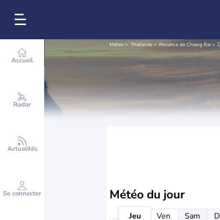
Météo
Thaïlande
Province de Chiang Rai
D
Accueil
Radar
Actualités
Météo
du jour
Se connecter
Jeu
Ven
Sam
D