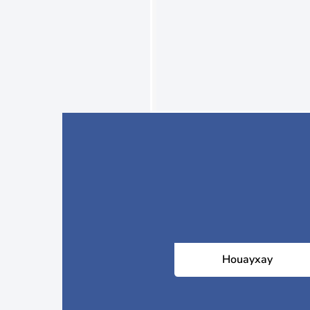
Houayxay