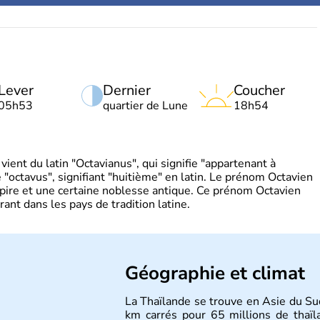
Lever
Dernier
Coucher
05h53
quartier de Lune
18h54
ient du latin "Octavianus", qui signifie "appartenant à
"octavus", signifiant "huitième" en latin. Le prénom Octavien
pire et une certaine noblesse antique. Ce prénom Octavien
rant dans les pays de tradition latine.
Géographie et climat
La Thaïlande se trouve en Asie du Su
km carrés pour 65 millions de thaïl