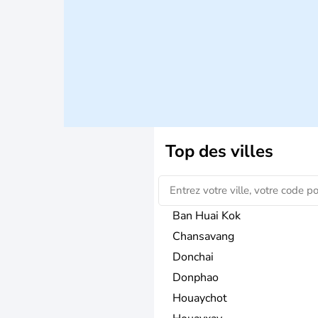
Top des villes
Ban Huai Kok
Chansavang
Donchai
Donphao
Houaychot