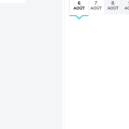
6
7
8
AOÛT
AOÛT
AOÛT
A