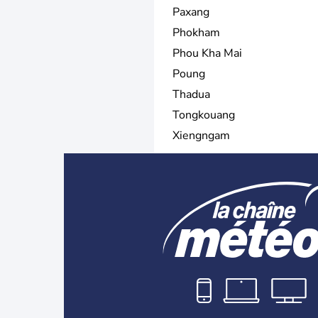
Paxang
Phokham
Phou Kha Mai
Poung
Thadua
Tongkouang
Xiengngam