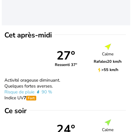
Cet après-midi
27°
Calme
Rafales
20 km/h
Ressenti 37°
>55 km/h
Activité orageuse diminuant.
Quelques fortes averses.
Risque de pluie
90 %
Indice UV
7
Fort
Ce soir
24°
Calme