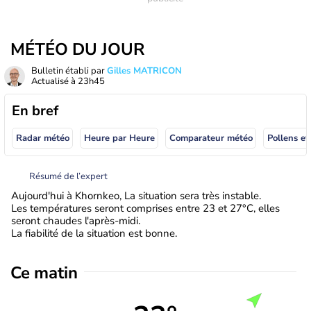
MÉTÉO DU JOUR
Bulletin établi par
Gilles MATRICON
Actualisé à
23h45
En bref
Radar météo
Heure par Heure
Comparateur météo
Pollens et
Résumé de l’expert
Aujourd'hui à Khornkeo, La situation sera très instable.
Les températures seront comprises entre 23 et 27°C, elles
seront chaudes l'après-midi.
La fiabilité de la situation est bonne.
Ce matin