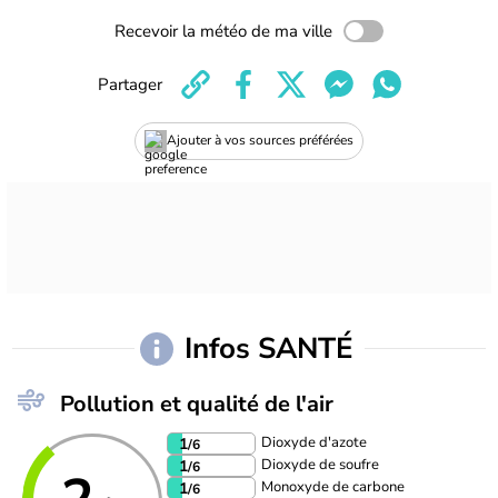
Recevoir la météo de ma ville
Partager
Ajouter à vos sources préférées
Infos SANTÉ
Pollution et qualité de l'air
Dioxyde d'azote
1
/6
Dioxyde de soufre
1
/6
Monoxyde de carbone
1
/6