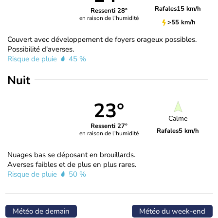
Rafales
15 km/h
Ressenti 28°
en raison de l'humidité
>55 km/h
Couvert avec développement de foyers orageux possibles.
Possibilité d'averses.
Risque de pluie
45 %
Nuit
23°
Calme
Ressenti 27°
Rafales
5 km/h
en raison de l'humidité
Nuages bas se déposant en brouillards.
Averses faibles et de plus en plus rares.
Risque de pluie
50 %
Météo de demain
Météo du week-end