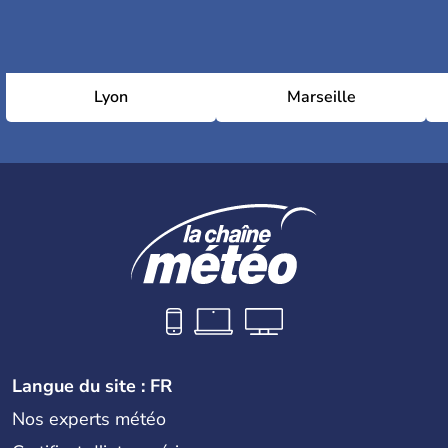
Lyon
Marseille
Langue du site : FR
Nos experts météo