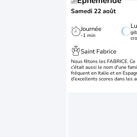
Éphéméride
Samedi 22 août
L
Journée
gi
-1 min
cr
Saint Fabrice
Nous fêtons les FABRICE. Ce pr
c’était aussi le nom d'une fa
fréquent en Italie et en Espa
d’excellents scores dans les a