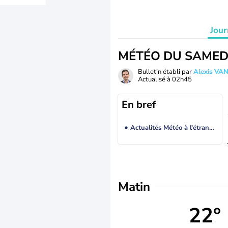
Jour
MÉTÉO DU SAMED
Bulletin établi par
Alexis V
Actualisé à
02h45
En bref
Actualités Météo à l'étranger
Matin
22°