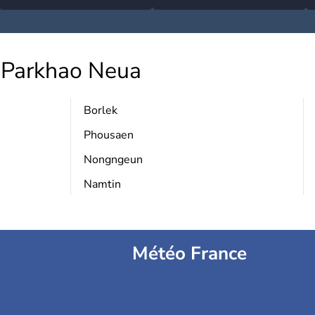
Parkhao Neua
Borlek
Phousaen
Nongngeun
Namtin
Météo France