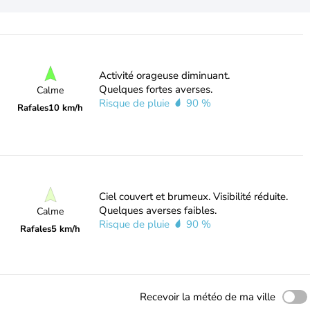
Activité orageuse diminuant.
Quelques fortes averses.
Calme
Risque de pluie
90 %
Rafales
10 km/h
Ciel couvert et brumeux. Visibilité réduite.
Quelques averses faibles.
Calme
Risque de pluie
90 %
Rafales
5 km/h
Recevoir la météo de ma ville