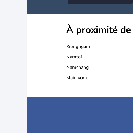
À proximité de
Xiengngam
Namtoi
Namchang
Mainiyom