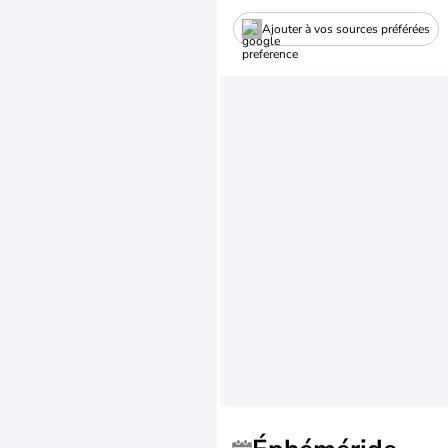
Ajouter à vos sources préférées