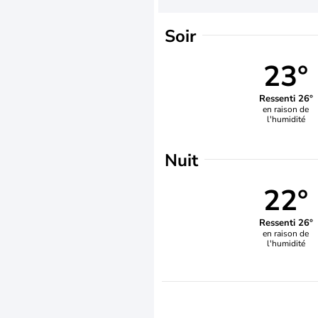
Soir
23°
Ressenti 26°
en raison de
l'humidité
Nuit
22°
Ressenti 26°
en raison de
l'humidité