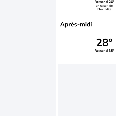
Ressenti 26°
en raison de
l'humidité
Après-midi
28°
Ressenti 35°