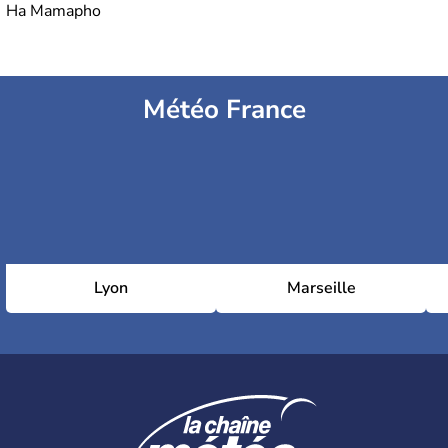
Ha Mamapho
Météo France
Lyon
Marseille