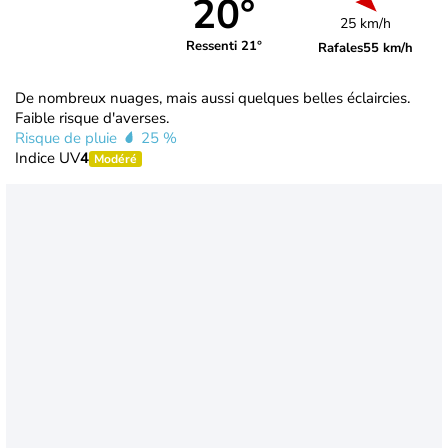
20°
25 km/h
Ressenti 21°
Rafales
55 km/h
De nombreux nuages, mais aussi quelques belles éclaircies.
Faible risque d'averses.
Risque de pluie
25 %
Indice UV
4
Modéré