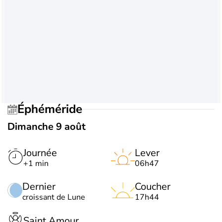
Éphéméride
Dimanche 9 août
Journée
Lever
+1 min
06h47
Dernier
Coucher
croissant de Lune
17h44
Saint Amour