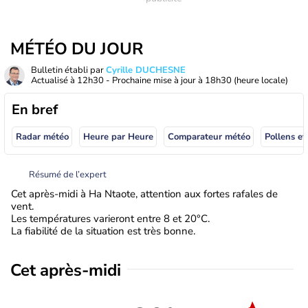
MÉTÉO DU JOUR
Bulletin établi par
Cyrille DUCHESNE
Actualisé à
12h30
- Prochaine mise à jour à
18h30
(heure locale)
En bref
Radar météo
Heure par Heure
Comparateur météo
Pollens et
Résumé de l’expert
Cet après-midi à Ha Ntaote, attention aux fortes rafales de
vent.
Les températures varieront entre 8 et 20°C.
La fiabilité de la situation est très bonne.
Cet après-midi