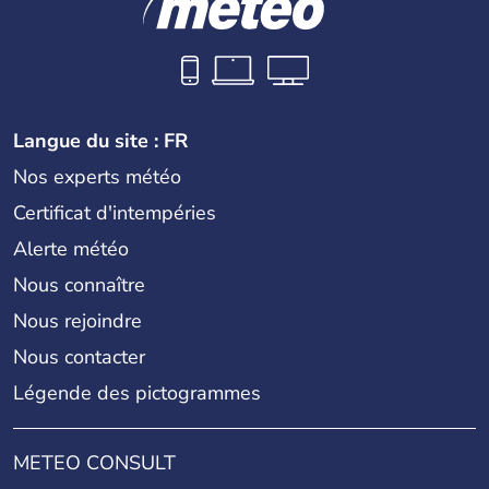
Langue du site : FR
Nos experts météo
Certificat d'intempéries
Alerte météo
Nous connaître
Nous rejoindre
Nous contacter
Légende des pictogrammes
METEO CONSULT