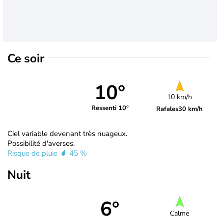
Ce soir
10°
10 km/h
Ressenti 10°
Rafales
30 km/h
Ciel variable devenant très nuageux.
Possibilité d'averses.
Risque de pluie
45 %
Nuit
6°
Calme