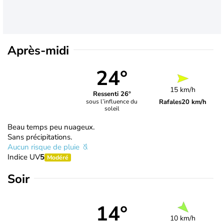
Après-midi
24°
15 km/h
Ressenti 26°
Rafales
20 km/h
sous l’influence du
soleil
Beau temps peu nuageux.
Sans précipitations.
Aucun risque de pluie
Indice UV
5
Modéré
Soir
14°
10 km/h