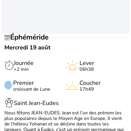
Éphéméride
Mercredi 19 août
Journée
Lever
+2 min
06h38
Premier
Coucher
croissant de Lune
17h49
Saint Jean-Eudes
Nous fêtons JEAN-EUDES. Jean est l’un des prénom les
plus populaires depuis le Moyen Age en Europe. Il vient
de l’hébreu Yohanan et se décline dans toutes les
langues. Quant à Eudes, c’est un prénom germanique qui