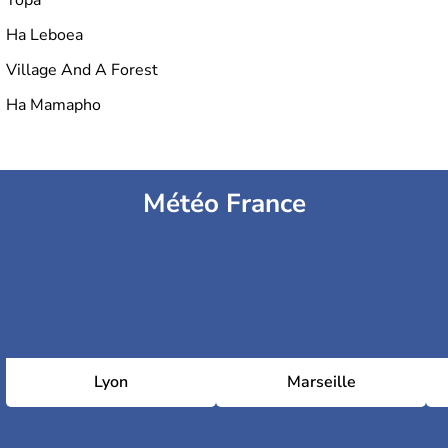
Ha Leboea
Village And A Forest
Ha Mamapho
Météo France
Lyon
Marseille