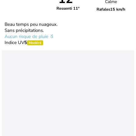
Calme
Ressenti 11°
Rafales
15 km/h
Beau temps peu nuageux.
Sans précipitations.
Aucun risque de pluie
Indice UV
5
Modéré