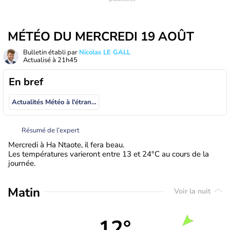
MÉTÉO DU MERCREDI 19 AOÛT
Bulletin établi par
Nicolas LE GALL
Actualisé à
21h45
En bref
Actualités Météo à l'étranger
Résumé de l’expert
Mercredi à Ha Ntaote, il fera beau.
Les températures varieront entre 13 et 24°C au cours de la
journée.
Matin
Voir la nuit
12°