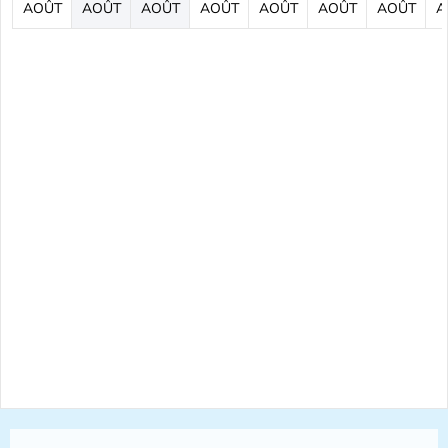
AOÛT
AOÛT
AOÛT
AOÛT
AOÛT
AOÛT
AOÛT
A