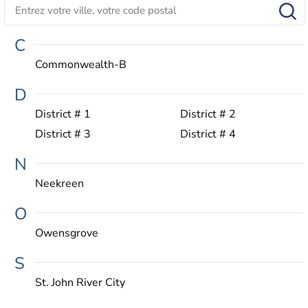
C
Commonwealth-B
D
District # 1
District # 2
District # 3
District # 4
N
Neekreen
O
Owensgrove
S
St. John River City