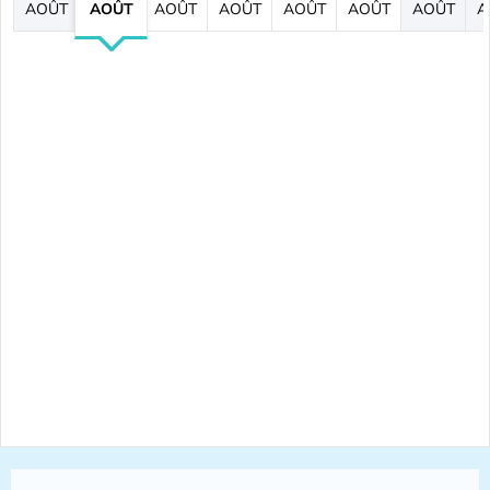
AOÛT
AOÛT
AOÛT
AOÛT
AOÛT
AOÛT
AOÛT
A