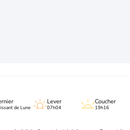
rnier
Lever
Coucher
oissant de Lune
07h04
19h16