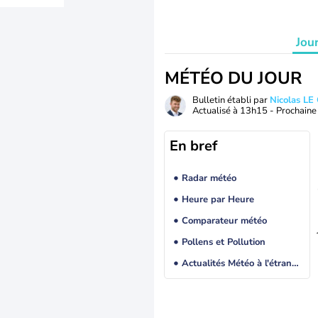
Jou
MÉTÉO DU JOUR
Bulletin établi par
Nicolas LE
Actualisé à
13h15
- Prochaine 
En bref
Radar météo
Heure par Heure
Comparateur météo
Pollens et Pollution
Actualités Météo à l'étranger