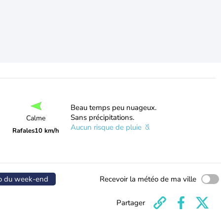
Beau temps peu nuageux.
Sans précipitations.
Calme
Aucun risque de pluie
Rafales
10 km/h
o du week-end
Recevoir la météo de ma ville
Partager