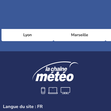
Lyon
Marseille
Langue du site : FR