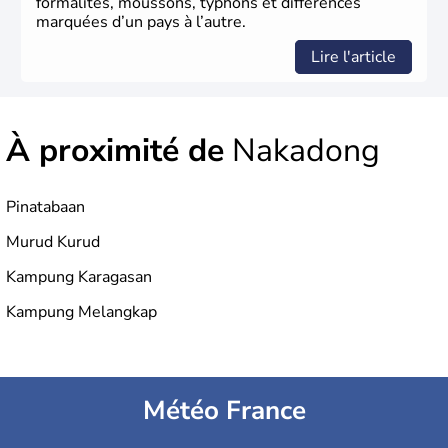
formalités, moussons, typhons et différences
marquées d’un pays à l’autre.
Lire l'article
À proximité de
Nakadong
Pinatabaan
Murud Kurud
Kampung Karagasan
Kampung Melangkap
Météo France