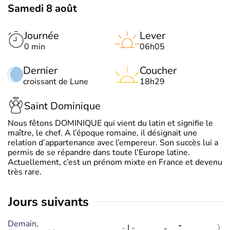
Samedi 8 août
Journée
Lever
0 min
06h05
Dernier
Coucher
croissant de Lune
18h29
Saint Dominique
Nous fêtons DOMINIQUE qui vient du latin et signifie le
maître, le chef. A l’époque romaine, il désignait une
relation d’appartenance avec l’empereur. Son succès lui a
permis de se répandre dans toute l’Europe latine.
Actuellement, c’est un prénom mixte en France et devenu
très rare.
jours suivants
Demain,
-
-
|
-
-