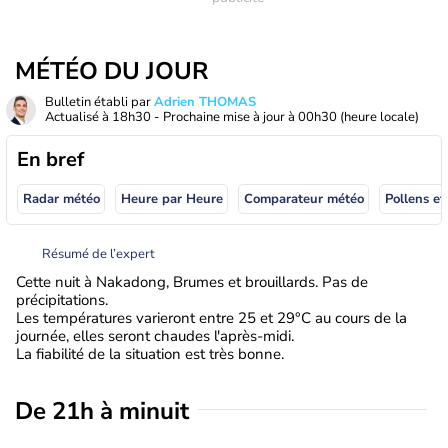
MÉTÉO DU JOUR
Bulletin établi par
Adrien THOMAS
Actualisé à
18h30
- Prochaine mise à jour à
00h30
(heure locale)
En bref
Radar météo
Heure par Heure
Comparateur météo
Pollens et
Résumé de l’expert
Cette nuit à Nakadong, Brumes et brouillards. Pas de
précipitations.
Les températures varieront entre 25 et 29°C au cours de la
journée, elles seront chaudes l'après-midi.
La fiabilité de la situation est très bonne.
De 21h à minuit