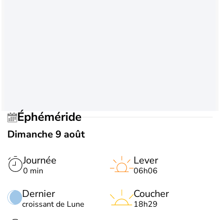
Éphéméride
Dimanche 9 août
Journée
Lever
0 min
06h06
Dernier
Coucher
croissant de Lune
18h29