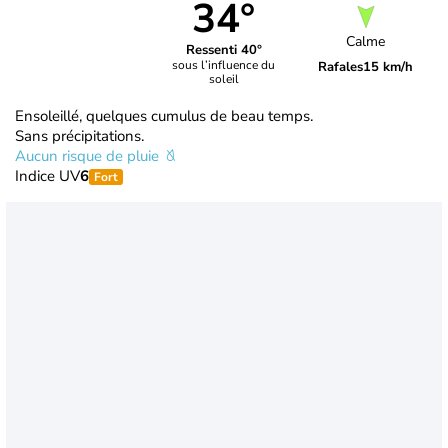
34°
Calme
Ressenti 40°
sous l’influence du
Rafales
15 km/h
soleil
Ensoleillé, quelques cumulus de beau temps.
Sans précipitations.
Aucun risque de pluie
Indice UV
6
Fort