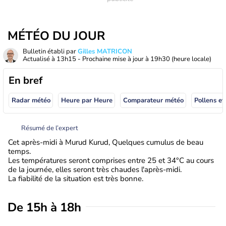
MÉTÉO DU JOUR
Bulletin établi par
Gilles MATRICON
Actualisé à
13h15
- Prochaine mise à jour à
19h30
(heure locale)
En bref
Radar météo
Heure par Heure
Comparateur météo
Pollens et
Résumé de l’expert
Cet après-midi à Murud Kurud, Quelques cumulus de beau
temps.
Les températures seront comprises entre 25 et 34°C au cours
de la journée, elles seront très chaudes l'après-midi.
La fiabilité de la situation est très bonne.
De 15h à 18h