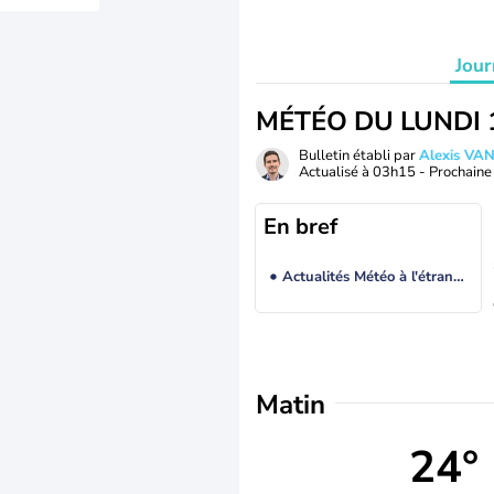
Jour
MÉTÉO DU LUNDI 
Bulletin établi par
Alexis V
Actualisé à
03h15
- Prochaine 
En bref
Actualités Météo à l'étranger
Matin
24°