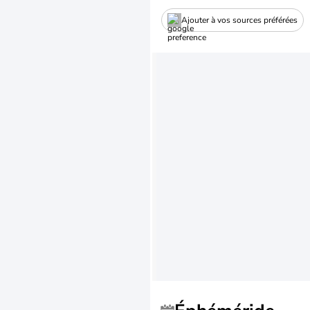
Ajouter à vos sources préférées