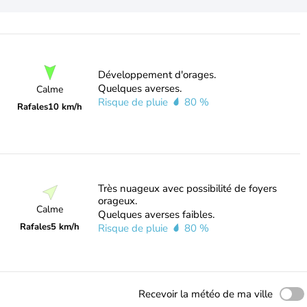
Développement d'orages.
Quelques averses.
Calme
Risque de pluie
80 %
Rafales
10 km/h
Très nuageux avec possibilité de foyers
orageux.
Calme
Quelques averses faibles.
Rafales
5 km/h
Risque de pluie
80 %
Recevoir la météo de ma ville