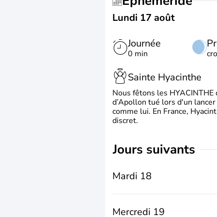
Éphéméride
Lundi 17 août
Journée
Pr
0 min
cr
Sainte Hyacinthe
Nous fêtons les HYACINTHE qui
d’Apollon tué lors d'un lancer
comme lui. En France, Hyacint
discret.
jours suivants
Mardi 18
Mercredi 19