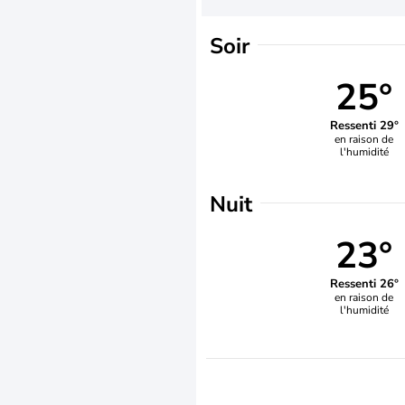
Soir
25°
Ressenti 29°
en raison de
l'humidité
Nuit
23°
Ressenti 26°
en raison de
l'humidité