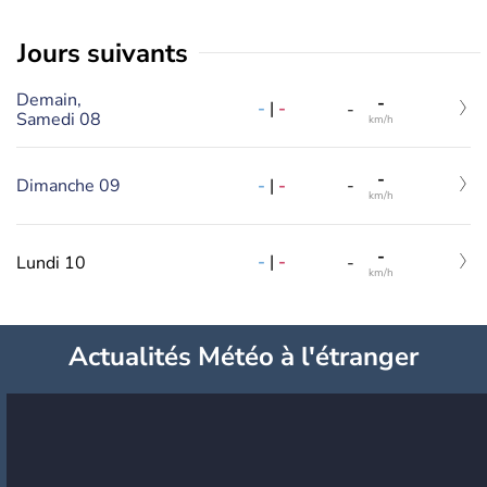
jours suivants
Demain,
-
-
|
-
-
Samedi 08
km/h
-
-
|
-
Dimanche 09
-
km/h
-
-
|
-
Lundi 10
-
km/h
Actualités Météo à l'étranger