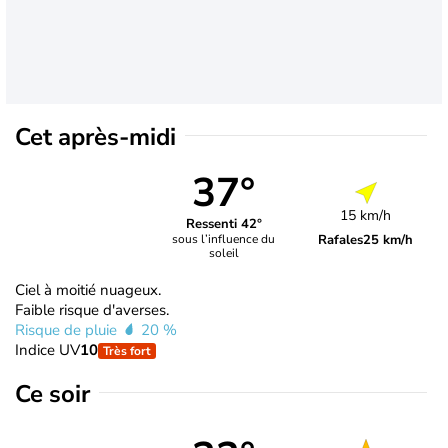
Cet après-midi
37°
15 km/h
Ressenti 42°
Rafales
25 km/h
sous l’influence du
soleil
Ciel à moitié nuageux.
Faible risque d'averses.
Risque de pluie
20 %
Indice UV
10
Très fort
Ce soir