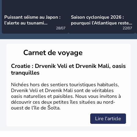
Puissant séisme au Japon :
Saison cyclonique 2026 :
l’alerte au tsunami
pourquoi l’Atlantique reste
désormais levée
28/07
très calme à ce stade ?
22/07
Carnet de voyage
Croatie : Drvenik Veli et Drvenik Mali, oasis
tranquilles
Nichées hors des sentiers touristiques habituels,
Drvenik Veli et Drvenik Mali sont de véritables
oasis naturelles et paisibles. Nous vous invitons à
découvrir ces deux petites îles situées au nord-
ouest de l’île de Šolta.
Lire l'article