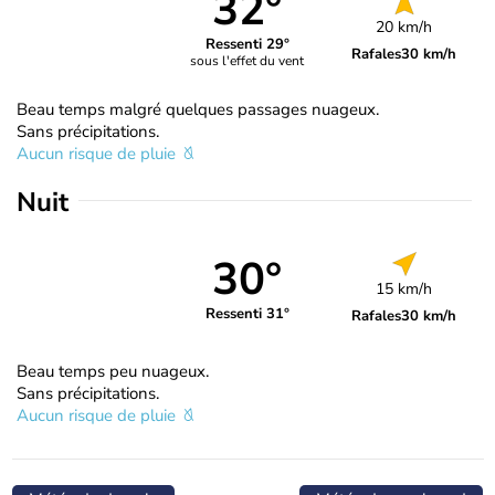
32°
20 km/h
Ressenti 29°
Rafales
30 km/h
sous l'effet du vent
Beau temps malgré quelques passages nuageux.
Sans précipitations.
Aucun risque de pluie
Nuit
30°
15 km/h
Ressenti 31°
Rafales
30 km/h
Beau temps peu nuageux.
Sans précipitations.
Aucun risque de pluie