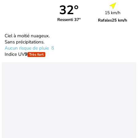
32°
15 km/h
Ressenti 37°
Rafales
25 km/h
Ciel à moitié nuageux.
Sans précipitations.
Aucun risque de pluie
Indice UV
9
Très fort