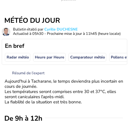
MÉTÉO DU JOUR
Bulletin établi par
Cyrille DUCHESNE
Actualisé à
05h30
- Prochaine mise à jour à
11h45
(heure locale)
En bref
Radar météo
Heure par Heure
Comparateur météo
Pollens et
Résumé de l’expert
Aujourd'hui à Tacharane, le temps deviendra plus incertain en
cours de journée.
Les températures seront comprises entre 30 et 37°C, elles
seront caniculaires l'après-midi.
La fiabilité de la situation est très bonne.
De 9h à 12h