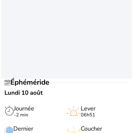
Éphéméride
Lundi 10 août
Journée
Lever
-2 min
06h51
Dernier
Coucher