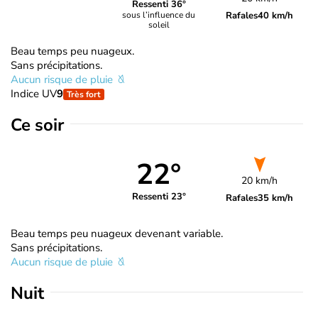
Ressenti 36°
Rafales
40 km/h
sous l’influence du
soleil
Beau temps peu nuageux.
Sans précipitations.
Aucun risque de pluie
Indice UV
9
Très fort
Ce soir
22°
20 km/h
Ressenti 23°
Rafales
35 km/h
Beau temps peu nuageux devenant variable.
Sans précipitations.
Aucun risque de pluie
Nuit