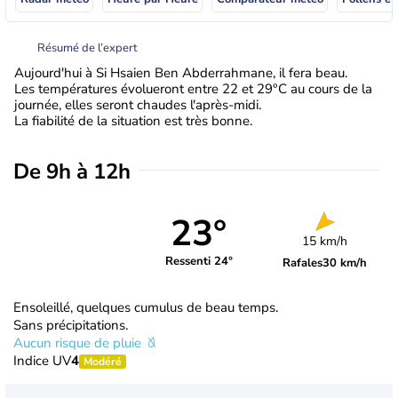
Résumé de l’expert
Aujourd'hui à Si Hsaien Ben Abderrahmane, il fera beau.
Les températures évolueront entre 22 et 29°C au cours de la
journée, elles seront chaudes l'après-midi.
La fiabilité de la situation est très bonne.
De 9h à 12h
23°
15 km/h
Ressenti 24°
Rafales
30 km/h
Ensoleillé, quelques cumulus de beau temps.
Sans précipitations.
Aucun risque de pluie
Indice UV
4
Modéré