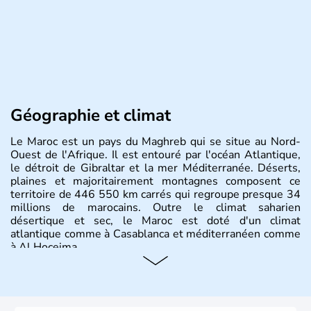
Géographie et climat
Le Maroc est un pays du Maghreb qui se situe au Nord-
Ouest de l'Afrique. Il est entouré par l'océan Atlantique,
le détroit de Gibraltar et la mer Méditerranée. Déserts,
plaines et majoritairement montagnes composent ce
territoire de 446 550 km carrés qui regroupe presque 34
millions de marocains. Outre le climat saharien
désertique et sec, le Maroc est doté d'un climat
atlantique comme à Casablanca et méditerranéen comme
à Al Hoceima.
Histoire et administration
Le Maroc a longuement été occupé par les capsiens,