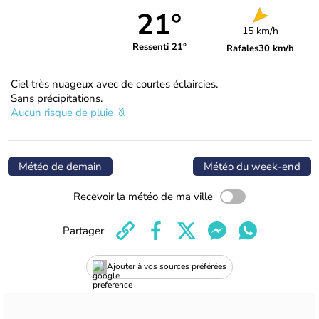
21°
15 km/h
Ressenti 21°
Rafales
30 km/h
Ciel très nuageux avec de courtes éclaircies.
Sans précipitations.
Aucun risque de pluie
Météo de demain
Météo du week-end
Recevoir la météo de ma ville
Partager
Ajouter à vos sources préférées