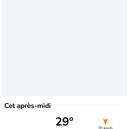
Cet après-midi
29°
20 km/h