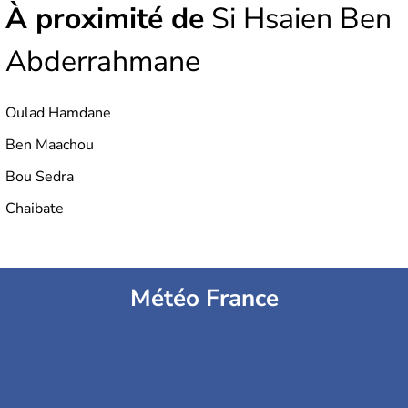
À proximité de
Si Hsaien Ben
Abderrahmane
Oulad Hamdane
Ben Maachou
Bou Sedra
Chaibate
Météo France