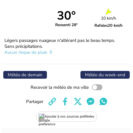
30°
10 km/h
Ressenti 28°
Rafales
20 km/h
Légers passages nuageux n'altérant pas le beau temps.
Sans précipitations.
Aucun risque de pluie
Météo de demain
Météo du week-end
Recevoir la météo de ma ville
Partager
Ajouter à vos sources préférées