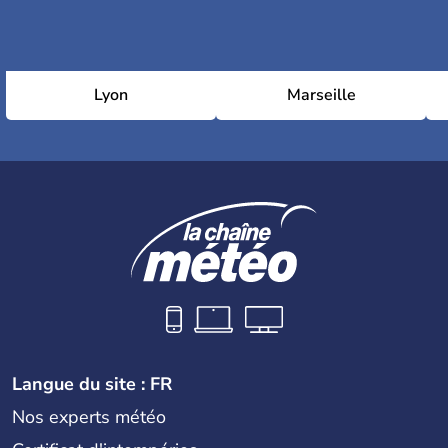
Lyon
Marseille
Langue du site : FR
Nos experts météo