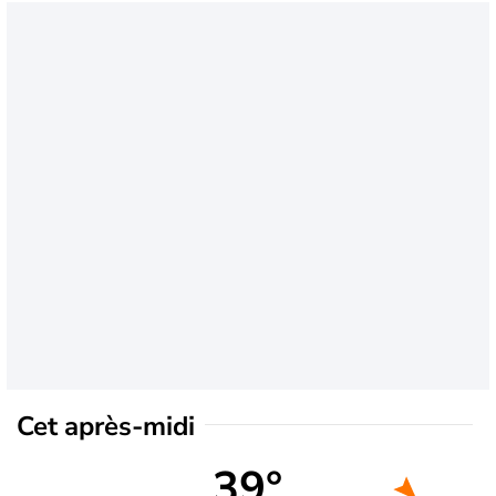
Cet après-midi
39°