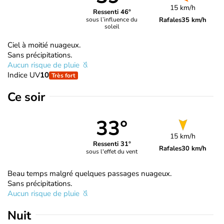
15 km/h
Ressenti 46°
Rafales
35 km/h
sous l’influence du
soleil
Ciel à moitié nuageux.
Sans précipitations.
Aucun risque de pluie
Indice UV
10
Très fort
Ce soir
33°
15 km/h
Ressenti 31°
Rafales
30 km/h
sous l'effet du vent
Beau temps malgré quelques passages nuageux.
Sans précipitations.
Aucun risque de pluie
Nuit