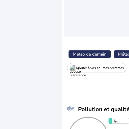
Météo de demain
Mété
Ajouter à vos sources préférées
Pollution et qualité
1
/6