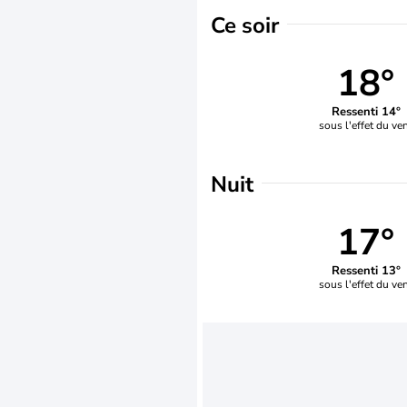
Ce soir
18°
Ressenti 14°
sous l'effet du ve
Nuit
17°
Ressenti 13°
sous l'effet du ve