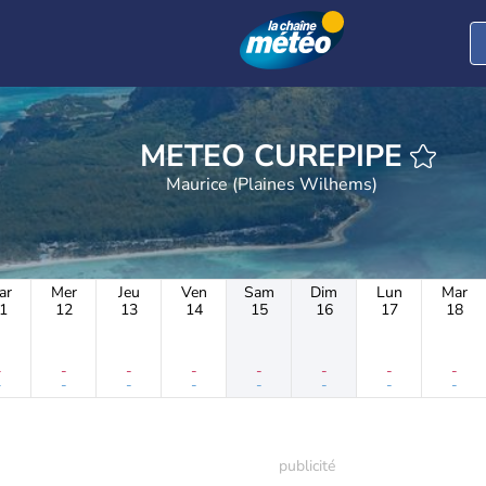
METEO CUREPIPE
Maurice (Plaines Wilhems)
ar
Mer
Jeu
Ven
Sam
Dim
Lun
Mar
1
12
13
14
15
16
17
18
-
-
-
-
-
-
-
-
-
-
-
-
-
-
-
-