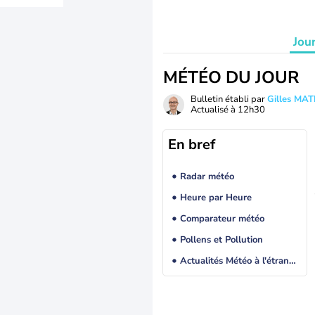
Jou
MÉTÉO DU JOUR
Bulletin établi par
Gilles MA
Actualisé à
12h30
En bref
Radar météo
Heure par Heure
Comparateur météo
Pollens et Pollution
Actualités Météo à l'étranger