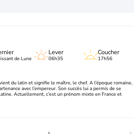
rnier
Lever
Coucher
oissant de Lune
06h35
17h56
t du latin et signifie le maître, le chef. A l’époque romaine,
partenance avec l’empereur. Son succès lui a permis de se
latine. Actuellement, c’est un prénom mixte en France et