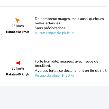
De nombreux nuages, mais aussi quelques
belles éclaircies.
25 km/h
Sans précipitations.
Rafales
40 km/h
Aucun risque de pluie
nt
Forte humidité: nuageux avec risque de
brouillard.
25 km/h
Averses fortes se déclenchant en fin de nuit.
Rafales
45 km/h
Risque de pluie
80 %
nt