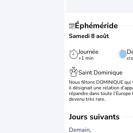
Éphéméride
Samedi 8 août
Journée
De
+1 min
cr
Saint Dominique
Nous fêtons DOMINIQUE qui vien
il désignait une relation d’ap
répandre dans toute l’Europe 
devenu très rare.
jours suivants
Demain,