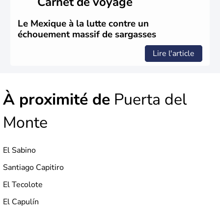
Carnet de voyage
Brut.
Le Mexique à la lutte contre un
échouement massif de sargasses
Lire l'article
À proximité de
Puerta del
Monte
El Sabino
Santiago Capitiro
El Tecolote
El Capulín