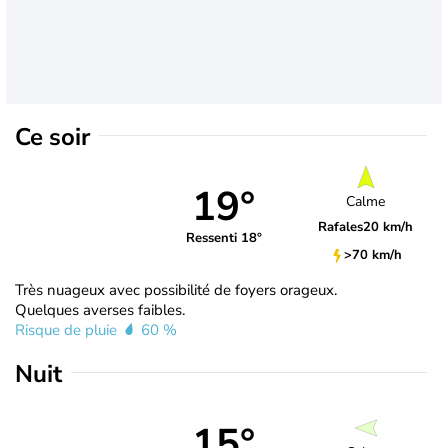
Ce soir
19°
Calme
Rafales
20 km/h
Ressenti 18°
>70 km/h
Très nuageux avec possibilité de foyers orageux.
Quelques averses faibles.
Risque de pluie
60 %
Nuit
15°