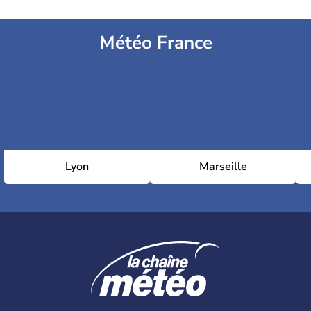
Météo France
Lyon
Marseille