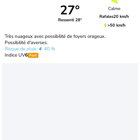
27°
Calme
Rafales
20 km/h
Ressenti 28°
>50 km/h
Très nuageux avec possibilité de foyers orageux.
Possibilité d'averses.
Risque de pluie
40 %
Indice UV
6
Fort