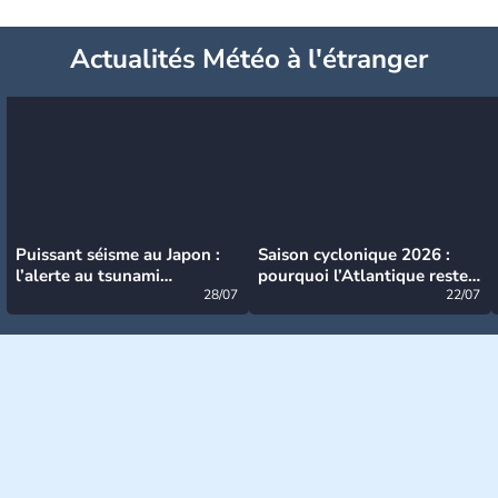
Actualités Météo à l'étranger
Puissant séisme au Japon :
Saison cyclonique 2026 :
l’alerte au tsunami
pourquoi l’Atlantique reste
désormais levée
28/07
très calme à ce stade ?
22/07