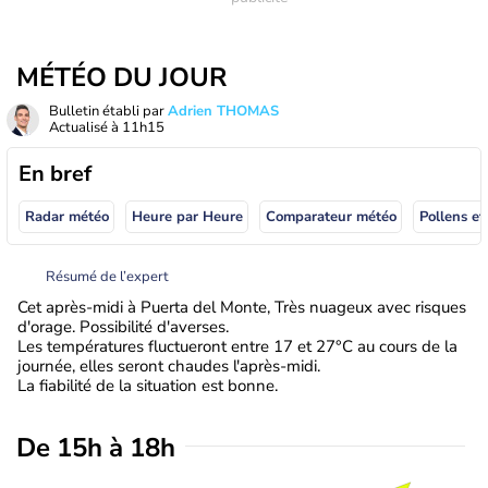
MÉTÉO DU JOUR
Bulletin établi par
Adrien THOMAS
Actualisé à
11h15
En bref
Radar météo
Heure par Heure
Comparateur météo
Pollens et
Résumé de l’expert
Cet après-midi à Puerta del Monte, Très nuageux avec risques
d'orage. Possibilité d'averses.
Les températures fluctueront entre 17 et 27°C au cours de la
journée, elles seront chaudes l'après-midi.
La fiabilité de la situation est bonne.
De 15h à 18h