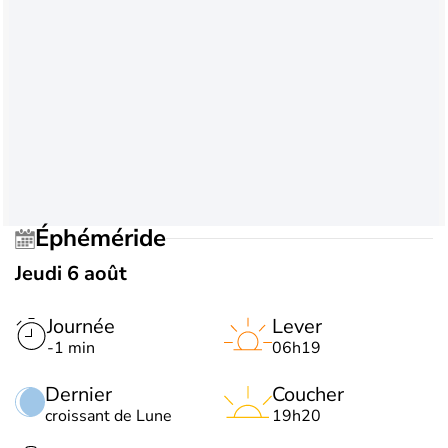
Éphéméride
Jeudi 6 août
Journée
Lever
-1 min
06h19
Dernier
Coucher
croissant de Lune
19h20