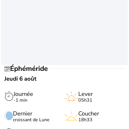
Éphéméride
Jeudi 6 août
Journée
Lever
-1 min
05h31
Dernier
Coucher
croissant de Lune
18h33