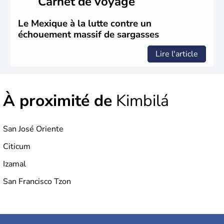
Carnet de voyage
Brut.
Le Mexique à la lutte contre un
échouement massif de sargasses
Lire l'article
À proximité de
Kimbilá
San José Oriente
Citicum
Izamal
San Francisco Tzon