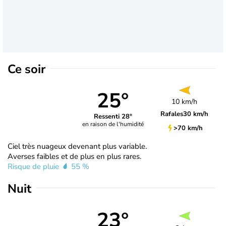
Ce soir
25°
10 km/h
Rafales
30 km/h
Ressenti 28°
en raison de l'humidité
>70 km/h
Ciel très nuageux devenant plus variable.
Averses faibles et de plus en plus rares.
Risque de pluie
55 %
Nuit
23°