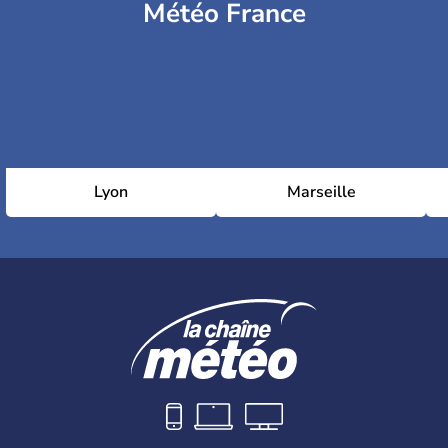
Météo France
Lyon
Marseille