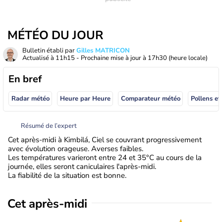
MÉTÉO DU JOUR
Bulletin établi par
Gilles MATRICON
Actualisé à
11h15
- Prochaine mise à jour à
17h30
(heure locale)
En bref
Radar météo
Heure par Heure
Comparateur météo
Pollens et
Résumé de l’expert
Cet après-midi à Kimbilá, Ciel se couvrant progressivement
avec évolution orageuse. Averses faibles.
Les températures varieront entre 24 et 35°C au cours de la
journée, elles seront caniculaires l'après-midi.
La fiabilité de la situation est bonne.
Cet après-midi